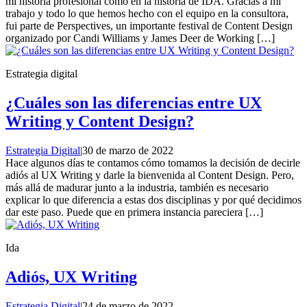
mi historia profesional como en la historia de IDA. Gracias a mi
trabajo y todo lo que hemos hecho con el equipo en la consultora,
fui parte de Perspectives, un importante festival de Content Design
organizado por Candi Williams y James Deer de Working […]
Estrategia digital
¿Cuáles son las diferencias entre UX
Writing y Content Design?
Estrategia Digital
|
30 de marzo de 2022
Hace algunos días te contamos cómo tomamos la decisión de decirle
adiós al UX Writing y darle la bienvenida al Content Design. Pero,
más allá de madurar junto a la industria, también es necesario
explicar lo que diferencia a estas dos disciplinas y por qué decidimos
dar este paso. Puede que en primera instancia pareciera […]
Ida
Adiós, UX Writing
Estrategia Digital
|
24 de marzo de 2022