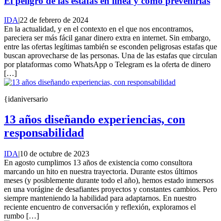
El peligro de las estafas en línea y cómo prevenirlas
IDA
|
22 de febrero de 2024
En la actualidad, y en el contexto en el que nos encontramos,
pareciera ser más fácil ganar dinero extra en internet. Sin embargo,
entre las ofertas legítimas también se esconden peligrosas estafas que
buscan aprovecharse de las personas. Una de las estafas que circulan
por plataformas como WhatsApp o Telegram es la oferta de dinero
[…]
{idaniversario
13 años diseñando experiencias, con
responsabilidad
IDA
|
10 de octubre de 2023
En agosto cumplimos 13 años de existencia como consultora
marcando un hito en nuestra trayectoria. Durante estos últimos
meses (y posiblemente durante todo el año), hemos estado inmersos
en una vorágine de desafiantes proyectos y constantes cambios. Pero
siempre manteniendo la habilidad para adaptarnos. En nuestro
reciente encuentro de conversación y reflexión, exploramos el
rumbo […]