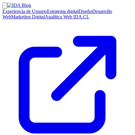
Experiencia de Usuario
Estrategia digital
Diseño
Desarrollo
Web
Marketing Digital
Analítica Web
IDA.CL