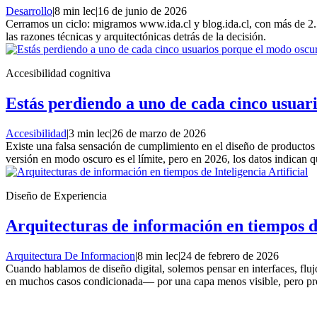
Desarrollo
|
8 min lec
|
16 de junio de 2026
Cerramos un ciclo: migramos www.ida.cl y blog.ida.cl, con más de 2
las razones técnicas y arquitectónicas detrás de la decisión.
Accesibilidad cognitiva
Estás perdiendo a uno de cada cinco usuari
Accesibilidad
|
3 min lec
|
26 de marzo de 2026
Existe una falsa sensación de cumplimiento en el diseño de productos d
versión en modo oscuro es el límite, pero en 2026, los datos indican 
Diseño de Experiencia
Arquitecturas de información en tiempos de
Arquitectura De Informacion
|
8 min lec
|
24 de febrero de 2026
Cuando hablamos de diseño digital, solemos pensar en interfaces, flu
en muchos casos condicionada— por una capa menos visible, pero prof