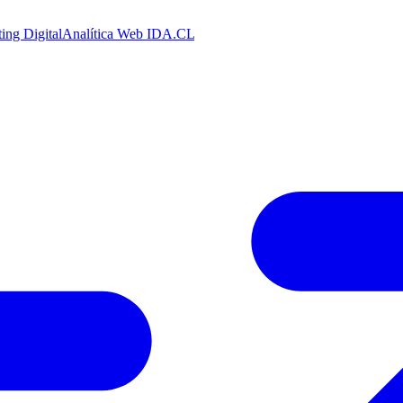
ing Digital
Analítica Web
IDA.CL