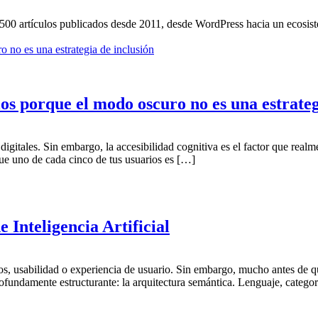
.500 artículos publicados desde 2011, desde WordPress hacia un ecosi
os porque el modo oscuro no es una estrateg
igitales. Sin embargo, la accesibilidad cognitiva es el factor que real
que uno de cada cinco de tus usuarios es […]
 Inteligencia Artificial
jos, usabilidad o experiencia de usuario. Sin embargo, mucho antes de q
undamente estructurante: la arquitectura semántica. Lenguaje, categor