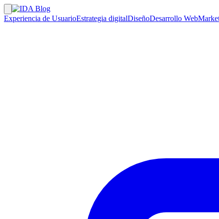
Experiencia de Usuario
Estrategia digital
Diseño
Desarrollo Web
Market