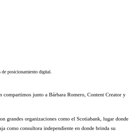
s de posicionamiento digital.
ón compartimos junto a Bárbara Romero, Content Creator y
 con grandes organizaciones como el Scotiabank, lugar donde
aja como consultora independiente en donde brinda su