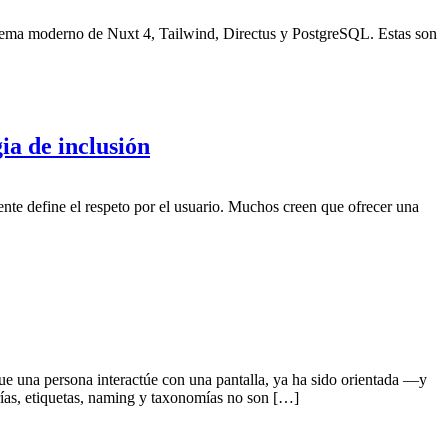
stema moderno de Nuxt 4, Tailwind, Directus y PostgreSQL. Estas son
ia de inclusión
mente define el respeto por el usuario. Muchos creen que ofrecer una
ue una persona interactúe con una pantalla, ya ha sido orientada —y
ías, etiquetas, naming y taxonomías no son […]