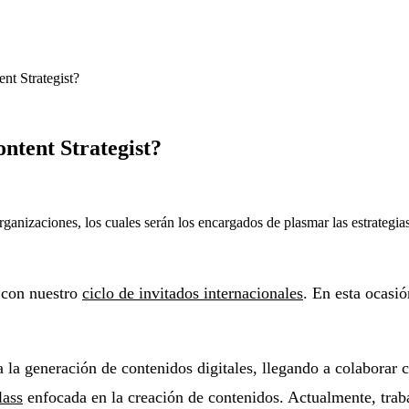
nt Strategist?
ntent Strategist?
rganizaciones, los cuales serán los encargados de plasmar las estrategia
 con nuestro
ciclo de invitados internacionales
. En esta ocasi
a la generación de contenidos digitales, llegando a colaborar
lass
enfocada en la creación de contenidos. Actualmente, trab