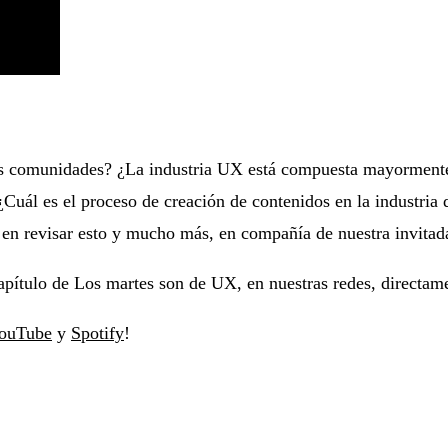
as comunidades?
¿La industria UX está compuesta mayorment
Cuál es el proceso de creación de contenidos en la industria
 en revisar esto y mucho más, en compañía de nuestra invita
apítulo de Los martes son de UX, en nuestras redes, directame
ouTube
y
Spotify
!