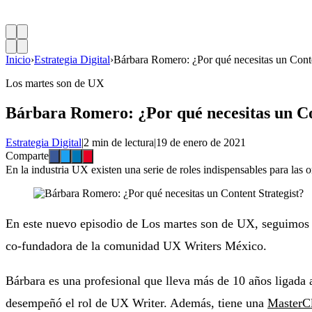
Inicio
›
Estrategia Digital
›
Bárbara Romero: ¿Por qué necesitas un Conte
Los martes son de UX
Bárbara Romero: ¿Por qué necesitas un Co
Estrategia Digital
|
2 min de lectura
|
19 de enero de 2021
Comparte
En la industria UX existen una serie de roles indispensables para las o
En este nuevo episodio de Los martes son de UX, seguimos
co-fundadora de la comunidad UX Writers México.
Bárbara es una profesional que lleva más de 10 años ligada 
desempeñó el rol de UX Writer. Además, tiene una
MasterC