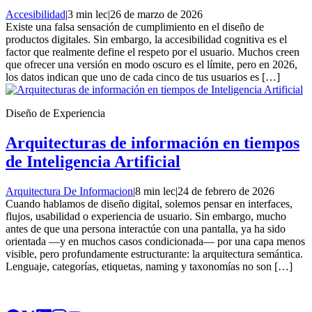
Accesibilidad
|
3 min lec
|
26 de marzo de 2026
Existe una falsa sensación de cumplimiento en el diseño de
productos digitales. Sin embargo, la accesibilidad cognitiva es el
factor que realmente define el respeto por el usuario. Muchos creen
que ofrecer una versión en modo oscuro es el límite, pero en 2026,
los datos indican que uno de cada cinco de tus usuarios es […]
Diseño de Experiencia
Arquitecturas de información en tiempos
de Inteligencia Artificial
Arquitectura De Informacion
|
8 min lec
|
24 de febrero de 2026
Cuando hablamos de diseño digital, solemos pensar en interfaces,
flujos, usabilidad o experiencia de usuario. Sin embargo, mucho
antes de que una persona interactúe con una pantalla, ya ha sido
orientada —y en muchos casos condicionada— por una capa menos
visible, pero profundamente estructurante: la arquitectura semántica.
Lenguaje, categorías, etiquetas, naming y taxonomías no son […]