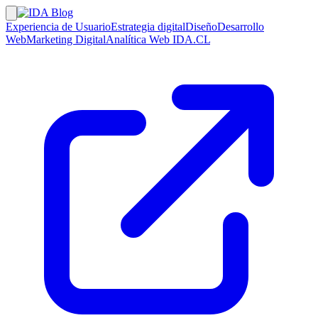
Experiencia de Usuario
Estrategia digital
Diseño
Desarrollo
Web
Marketing Digital
Analítica Web
IDA.CL