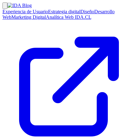
Experiencia de Usuario
Estrategia digital
Diseño
Desarrollo
Web
Marketing Digital
Analítica Web
IDA.CL