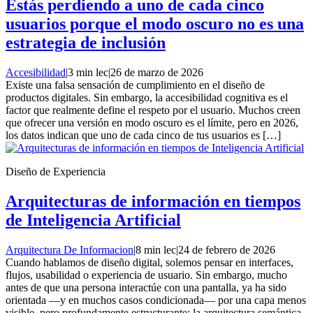
Estás perdiendo a uno de cada cinco
usuarios porque el modo oscuro no es una
estrategia de inclusión
Accesibilidad
|
3 min lec
|
26 de marzo de 2026
Existe una falsa sensación de cumplimiento en el diseño de
productos digitales. Sin embargo, la accesibilidad cognitiva es el
factor que realmente define el respeto por el usuario. Muchos creen
que ofrecer una versión en modo oscuro es el límite, pero en 2026,
los datos indican que uno de cada cinco de tus usuarios es […]
Diseño de Experiencia
Arquitecturas de información en tiempos
de Inteligencia Artificial
Arquitectura De Informacion
|
8 min lec
|
24 de febrero de 2026
Cuando hablamos de diseño digital, solemos pensar en interfaces,
flujos, usabilidad o experiencia de usuario. Sin embargo, mucho
antes de que una persona interactúe con una pantalla, ya ha sido
orientada —y en muchos casos condicionada— por una capa menos
visible, pero profundamente estructurante: la arquitectura semántica.