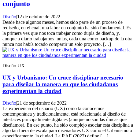
conjunto
Diseño
|
12 de octubre de 2022
Desde hace algunos meses, hemos sido parte de un proceso de
rediseño, en el cual, una labor en conjunto ha sido fundamental. Es
la primera vez que nos toca trabajar como dupla de diseño, y,
aunque a diario trabajamos juntas, cada una como backup de la otra,
nunca nos había tocado compartir un solo proyecto. […]
Diseño UX
UX y Urbanismo: Un cruce disciplinar necesario
para diseñar la manera en que los ciudadanos
experimentan la ciudad
Diseño
|
21 de septiembre de 2022
La experiencia del usuario (UX) como la conocemos
contemporánea y tradicionalmente, está relacionada al diseño de
interfaces principalmente digitales (aunque no son las únicas que
diseñamos). En ese punto, ha sido complejo asociar esta disciplina a
algo tan fuera de escala para diseñadores UX como el Urbanismo o
específicamente, la ciudad. La RAE (2022) define […]