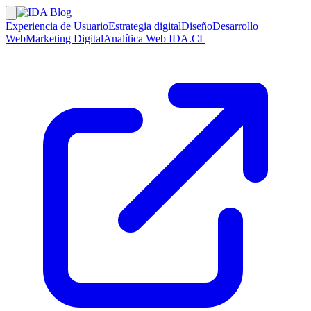
Experiencia de Usuario
Estrategia digital
Diseño
Desarrollo
Web
Marketing Digital
Analítica Web
IDA.CL