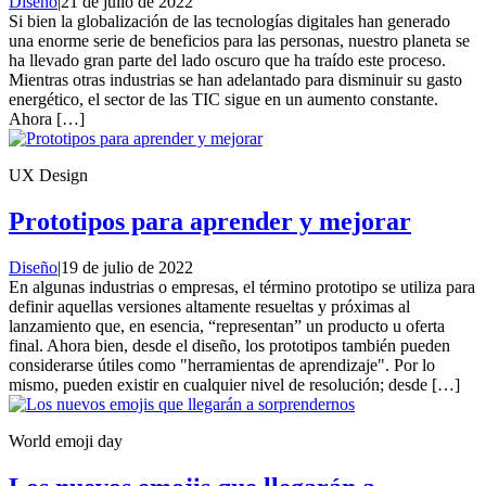
Diseño
|
21 de julio de 2022
Si bien la globalización de las tecnologías digitales han generado
una enorme serie de beneficios para las personas, nuestro planeta se
ha llevado gran parte del lado oscuro que ha traído este proceso.
Mientras otras industrias se han adelantado para disminuir su gasto
energético, el sector de las TIC sigue en un aumento constante.
Ahora […]
UX Design
Prototipos para aprender y mejorar
Diseño
|
19 de julio de 2022
En algunas industrias o empresas, el término prototipo se utiliza para
definir aquellas versiones altamente resueltas y próximas al
lanzamiento que, en esencia, “representan” un producto u oferta
final. Ahora bien, desde el diseño, los prototipos también pueden
considerarse útiles como "herramientas de aprendizaje". Por lo
mismo, pueden existir en cualquier nivel de resolución; desde […]
World emoji day