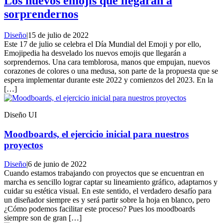
Los nuevos emojis que llegarán a
sorprendernos
Diseño
|
15 de julio de 2022
Este 17 de julio se celebra el Día Mundial del Emoji y por ello,
Emojipedia ha desvelado los nuevos emojis que llegarán a
sorprendernos. Una cara temblorosa, manos que empujan, nuevos
corazones de colores o una medusa, son parte de la propuesta que se
espera implementar durante este 2022 y comienzos del 2023. En la
[…]
Diseño UI
Moodboards, el ejercicio inicial para nuestros
proyectos
Diseño
|
6 de junio de 2022
Cuando estamos trabajando con proyectos que se encuentran en
marcha es sencillo lograr captar su lineamiento gráfico, adaptarnos y
cuidar su estética visual. En este sentido, el verdadero desafío para
un diseñador siempre es y será partir sobre la hoja en blanco, pero
¿Cómo podemos facilitar este proceso? Pues los moodboards
siempre son de gran […]