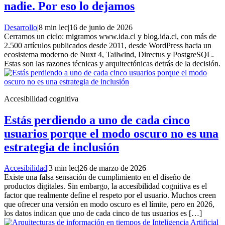
nadie. Por eso lo dejamos
Desarrollo
|
8 min lec
|
16 de junio de 2026
Cerramos un ciclo: migramos www.ida.cl y blog.ida.cl, con más de
2.500 artículos publicados desde 2011, desde WordPress hacia un
ecosistema moderno de Nuxt 4, Tailwind, Directus y PostgreSQL.
Estas son las razones técnicas y arquitectónicas detrás de la decisión.
Accesibilidad cognitiva
Estás perdiendo a uno de cada cinco
usuarios porque el modo oscuro no es una
estrategia de inclusión
Accesibilidad
|
3 min lec
|
26 de marzo de 2026
Existe una falsa sensación de cumplimiento en el diseño de
productos digitales. Sin embargo, la accesibilidad cognitiva es el
factor que realmente define el respeto por el usuario. Muchos creen
que ofrecer una versión en modo oscuro es el límite, pero en 2026,
los datos indican que uno de cada cinco de tus usuarios es […]