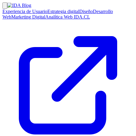
Experiencia de Usuario
Estrategia digital
Diseño
Desarrollo
Web
Marketing Digital
Analítica Web
IDA.CL