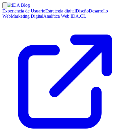
Experiencia de Usuario
Estrategia digital
Diseño
Desarrollo
Web
Marketing Digital
Analítica Web
IDA.CL