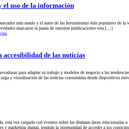
 el uso de la información
buscador más usado y el autor de las herramientas más populares de la 
novedades marcaron la pauta de nuestras publicaciones esta […]
accesibilidad de las noticias
vadoras para adaptar su trabajo y modelos de negocio a las tendencias 
carga y visualización de las noticias consumidas desde dispositivos móv
esta vez cargada con eventos sobre las distintas áreas relacionadas a l
les y marketing digital, tendrán la oportunidad de acceder a los conoci