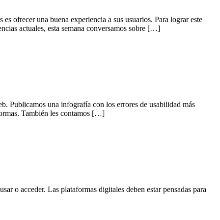
s es ofrecer una buena experiencia a sus usuarios. Para lograr este
ndencias actuales, esta semana conversamos sobre […]
eb. Publicamos una infografía con los errores de usabilidad más
taformas. También les contamos […]
 usar o acceder. Las plataformas digitales deben estar pensadas para