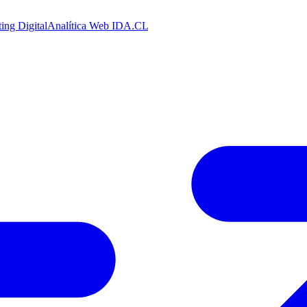
ing Digital
Analítica Web
IDA.CL