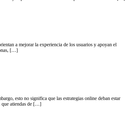
ientan a mejorar la experiencia de los usuarios y apoyan el
onas, […]
argo, esto no significa que las estrategias online deban estar
a que atiendas de […]