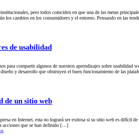
institucionales, pero todos coinciden en que una de las metas principale
según los cambios en los consumidores y el entorno. Pensando en las te
res de usabilidad
mos para compartir algunos de nuestros aprendizajes sobre usabilidad w
de diseño y desarrollo que obstruyen el buen funcionamiento de las pla
d de un sitio web
sa en Internet, esta no logrará ser exitosa si su sitio web es difícil de
las acciones que se han definido […]