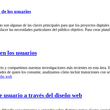
a de los usuarios
io son algunas de las claves principales para que los proyectos digitales
acer las necesidades particulares del público objetivo. Para crear plat
en los usuarios
o y compartimos nuestras investigaciones más recientes en esta área. 
ades de quien los consume, analizamos cómo incluir transiciones con s
e usuario a través del diseño web