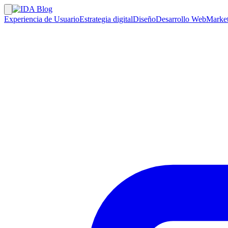
Experiencia de Usuario
Estrategia digital
Diseño
Desarrollo Web
Market