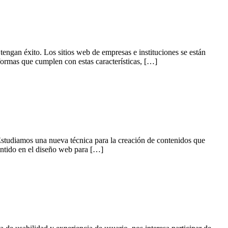
 tengan éxito. Los sitios web de empresas e instituciones se están
aformas que cumplen con estas características, […]
Estudiamos una nueva técnica para la creación de contenidos que
entido en el diseño web para […]