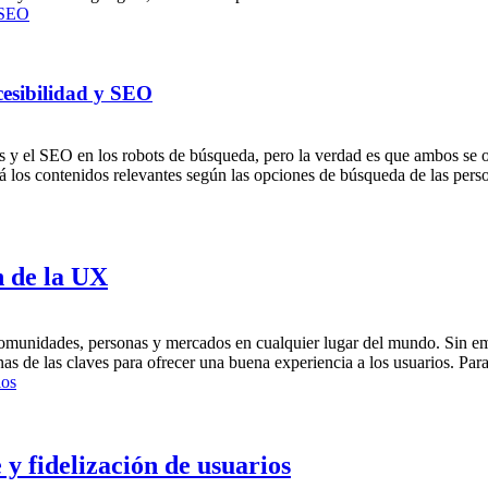
cesibilidad y SEO
 y el SEO en los robots de búsqueda, pero la verdad es que ambos se or
 los contenidos relevantes según las opciones de búsqueda de las pers
n de la UX
s, comunidades, personas y mercados en cualquier lugar del mundo. Sin emb
nas de las claves para ofrecer una buena experiencia a los usuarios. Par
y fidelización de usuarios