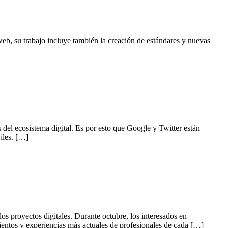
web, su trabajo incluye también la creación de estándares y nuevas
del ecosistema digital. Es por esto que Google y Twitter están
iles. […]
os proyectos digitales. Durante octubre, los interesados en
mientos y experiencias más actuales de profesionales de cada […]