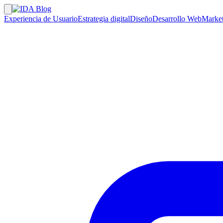
Experiencia de Usuario
Estrategia digital
Diseño
Desarrollo Web
Market