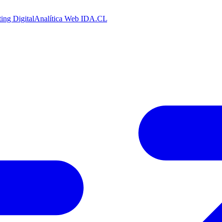
ing Digital
Analítica Web
IDA.CL