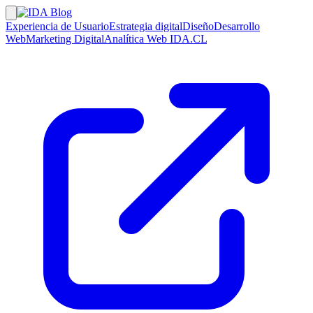
Experiencia de Usuario
Estrategia digital
Diseño
Desarrollo
Web
Marketing Digital
Analítica Web
IDA.CL