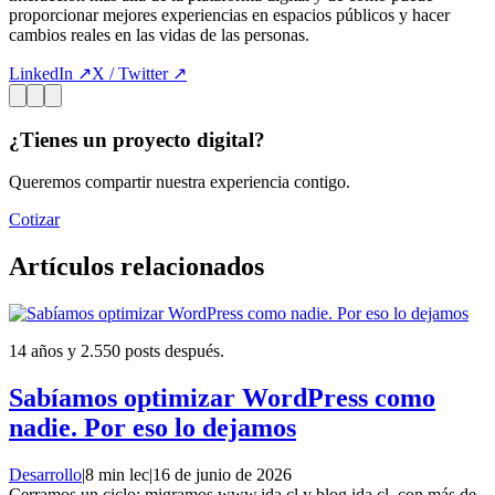
proporcionar mejores experiencias en espacios públicos y hacer
cambios reales en las vidas de las personas.
LinkedIn ↗
X / Twitter ↗
¿Tienes un proyecto digital?
Queremos compartir nuestra experiencia contigo.
Cotizar
Artículos relacionados
14 años y 2.550 posts después.
Sabíamos optimizar WordPress como
nadie. Por eso lo dejamos
Desarrollo
|
8 min lec
|
16 de junio de 2026
Cerramos un ciclo: migramos www.ida.cl y blog.ida.cl, con más de