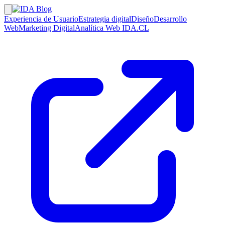
Experiencia de Usuario
Estrategia digital
Diseño
Desarrollo
Web
Marketing Digital
Analítica Web
IDA.CL