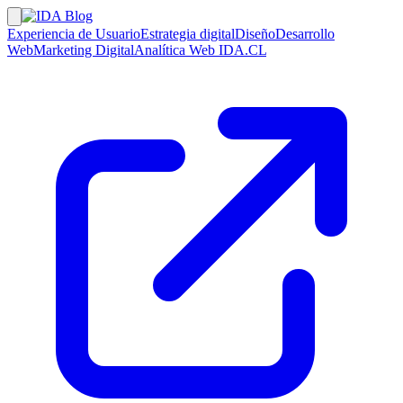
Experiencia de Usuario
Estrategia digital
Diseño
Desarrollo
Web
Marketing Digital
Analítica Web
IDA.CL