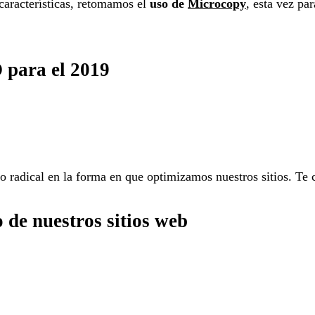
características, retomamos el
uso de
Microcopy
, esta vez pa
 para el 2019
 radical en la forma en que optimizamos nuestros sitios. Te 
 de nuestros sitios web