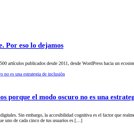
. Por eso lo dejamos
.500 artículos publicados desde 2011, desde WordPress hacia un ecosi
os porque el modo oscuro no es una estrateg
igitales. Sin embargo, la accesibilidad cognitiva es el factor que real
que uno de cada cinco de tus usuarios es […]