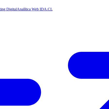
ing Digital
Analítica Web
IDA.CL