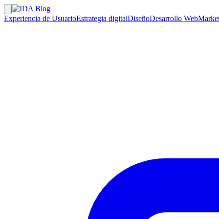
Experiencia de Usuario
Estrategia digital
Diseño
Desarrollo Web
Market