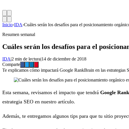
Inicio
›
IDA
›
Cuáles serán los desafíos para el posicionamiento orgánic
Resumen semanal
Cuáles serán los desafíos para el posicion
IDA
|
2 min de lectura
|
14 de diciembre de 2018
Comparte
Te explicamos cómo impactará Google RankBrain en las estrategias S
Esta semana, revisamos el impacto que tendrá
Google Rank
estrategia SEO en nuestro artículo.
Además, te entregamos algunos tips para que tu sitio proye