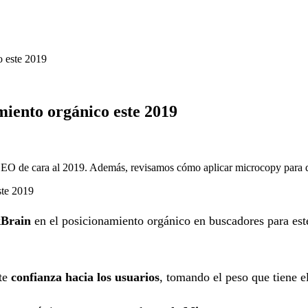
o este 2019
amiento orgánico este 2019
EO de cara al 2019. Además, revisamos cómo aplicar microcopy para dis
Brain
en el posicionamiento orgánico en buscadores para este
cte
confianza hacia los usuarios
, tomando el peso que tiene e