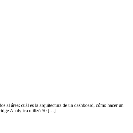
os al área: cuál es la arquitectura de un dashboard, cómo hacer un
ridge Analytica utilizó 50 […]