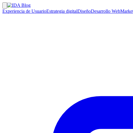
Experiencia de Usuario
Estrategia digital
Diseño
Desarrollo Web
Market