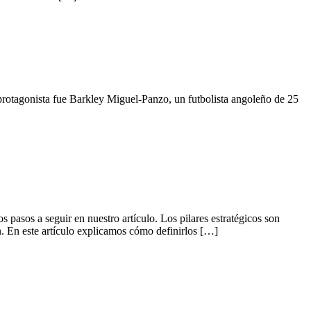
 protagonista fue Barkley Miguel-Panzo, un futbolista angoleño de 25
pasos a seguir en nuestro artículo. Los pilares estratégicos son
n. En este artículo explicamos cómo definirlos […]