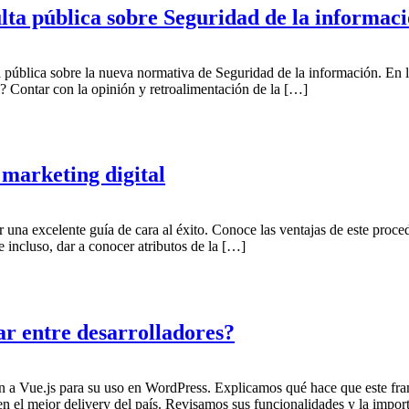
lta pública sobre Seguridad de la informac
 pública sobre la nueva normativa de Seguridad de la información. En l
? Contar con la opinión y retroalimentación de la […]
 marketing digital
 una excelente guía de cara al éxito. Conoce las ventajas de este proced
e incluso, dar a conocer atributos de la […]
ar entre desarrolladores?
an a Vue.js para su uso en WordPress. Explicamos qué hace que este fra
n el mejor delivery del país. Revisamos sus funcionalidades y la impor