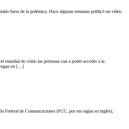
stado fuera de la polémica. Hace algunas semanas publicó un video
vel mundial de cómo las personas van a poder acceder a la
avegan en […]
sión Federal de Comunicaciones (FCC, por sus siglas en inglés),