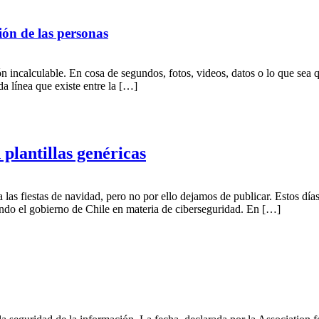
ión de las personas
n incalculable. En cosa de segundos, fotos, videos, datos o lo que sea q
da línea que existe entre la […]
 plantillas genéricas
as fiestas de navidad, pero no por ello dejamos de publicar. Estos días
ndo el gobierno de Chile en materia de ciberseguridad. En […]