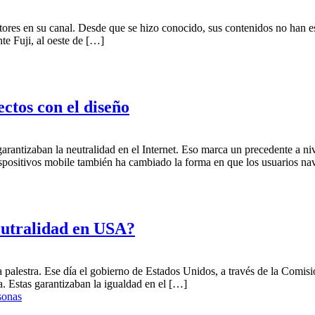
ores en su canal. Desde que se hizo conocido, sus contenidos no han e
te Fuji, al oeste de […]
ctos con el diseño
antizaban la neutralidad en el Internet. Eso marca un precedente a ni
ispositivos mobile también ha cambiado la forma en que los usuarios n
neutralidad en USA?
la palestra. Ese día el gobierno de Estados Unidos, a través de la Comi
. Estas garantizaban la igualdad en el […]