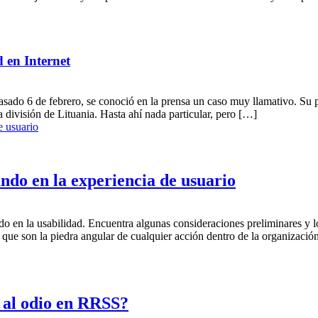
d en Internet
pasado 6 de febrero, se conoció en la prensa un caso muy llamativo. Su
división de Lituania. Hasta ahí nada particular, pero […]
do en la experiencia de usuario
 en la usabilidad. Encuentra algunas consideraciones preliminares y los 
 que son la piedra angular de cualquier acción dentro de la organizació
 al odio en RRSS?