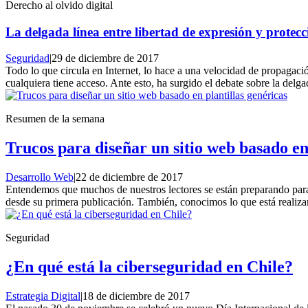
Derecho al olvido digital
La delgada línea entre libertad de expresión y protecc
Seguridad
|
29 de diciembre de 2017
Todo lo que circula en Internet, lo hace a una velocidad de propagació
cualquiera tiene acceso. Ante esto, ha surgido el debate sobre la delga
Resumen de la semana
Trucos para diseñar un sitio web basado en
Desarrollo Web
|
22 de diciembre de 2017
Entendemos que muchos de nuestros lectores se están preparando para l
desde su primera publicación. También, conocimos lo que está realiza
Seguridad
¿En qué está la ciberseguridad en Chile?
Estrategia Digital
|
18 de diciembre de 2017