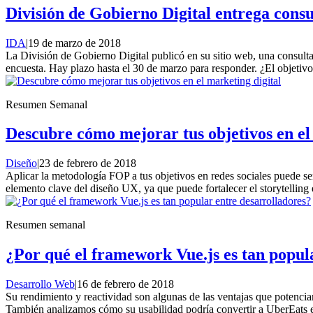
División de Gobierno Digital entrega consu
IDA
|
19 de marzo de 2018
La División de Gobierno Digital publicó en su sitio web, una consulta
encuesta. Hay plazo hasta el 30 de marzo para responder. ¿El objetivo
Resumen Semanal
Descubre cómo mejorar tus objetivos en el
Diseño
|
23 de febrero de 2018
Aplicar la metodología FOP a tus objetivos en redes sociales puede ser
elemento clave del diseño UX, ya que puede fortalecer el storytelling 
Resumen semanal
¿Por qué el framework Vue.js es tan popul
Desarrollo Web
|
16 de febrero de 2018
Su rendimiento y reactividad son algunas de las ventajas que potenci
También analizamos cómo su usabilidad podría convertir a UberEats e