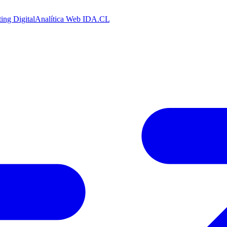
ing Digital
Analítica Web
IDA.CL