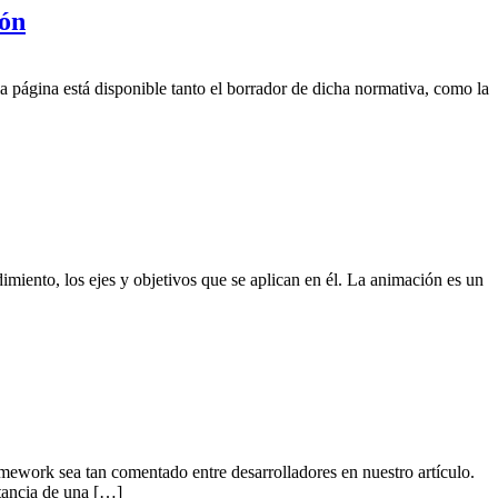
ión
a página está disponible tanto el borrador de dicha normativa, como la
imiento, los ejes y objetivos que se aplican en él. La animación es un
mework sea tan comentado entre desarrolladores en nuestro artículo.
tancia de una […]