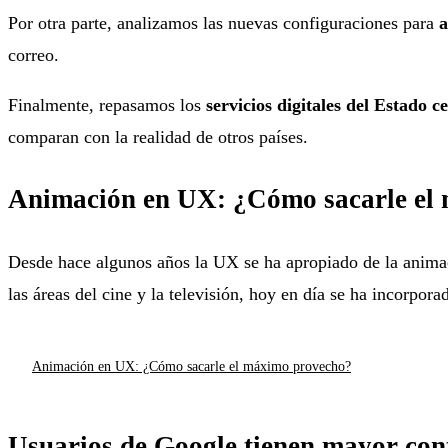
Por otra parte, analizamos las nuevas configuraciones para
a
correo.
Finalmente, repasamos los
servicios digitales del Estado c
comparan con la realidad de otros países.
Animación en UX: ¿Cómo sacarle el
Desde hace algunos años la UX se ha apropiado de la animació
las áreas del cine y la televisión, hoy en día se ha incorpora
Animación en UX: ¿Cómo sacarle el máximo provecho?
Usuarios de Google tienen mayor cont