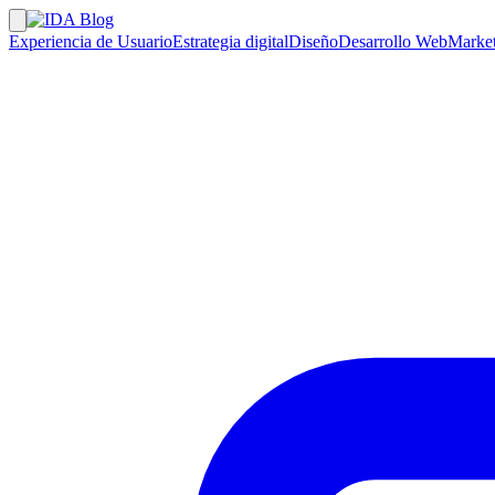
Experiencia de Usuario
Estrategia digital
Diseño
Desarrollo Web
Market