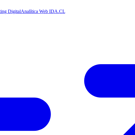
ing Digital
Analítica Web
IDA.CL