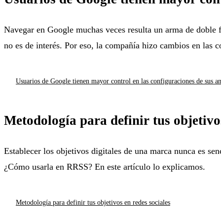
Navegar en Google muchas veces resulta un arma de doble fi
no es de interés. Por eso, la compañía hizo cambios en las c
Usuarios de Google tienen mayor control en las configuraciones de sus a
Metodología para definir tus objetivo
Establecer los objetivos digitales de una marca nunca es sen
¿Cómo usarla en RRSS? En este artículo lo explicamos.
Metodología para definir tus objetivos en redes sociales