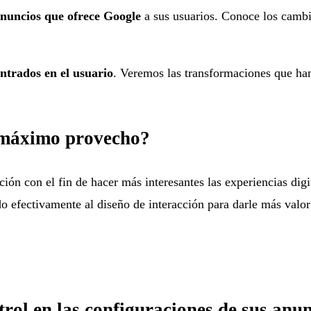
nuncios que ofrece Google
a sus usuarios. Conoce los cambio
entrados en el usuario
. Veremos las transformaciones que han
 máximo provecho?
n con el fin de hacer más interesantes las experiencias digit
do efectivamente al diseño de interacción para darle más valor 
rol en las configuraciones de sus anun