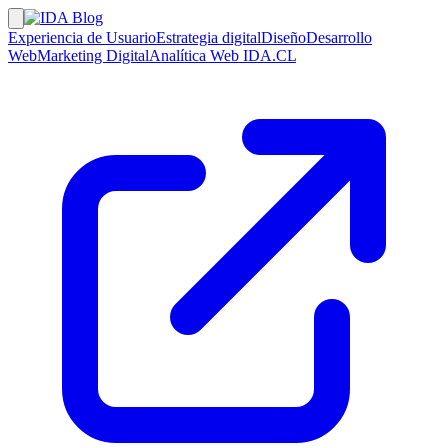
Experiencia de Usuario
Estrategia digital
Diseño
Desarrollo
Web
Marketing Digital
Analítica Web
IDA.CL