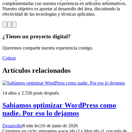
complementarlas con nuestra experiencia en artículos informativos.
Nuestro objetivo es aportar al desarrollo del área, discutiendo la
efectividad de las tecnologías y técnicas aplicadas.
¿Tienes un proyecto digital?
Queremos compartir nuestra experiencia contigo.
Cotizar
Artículos relacionados
14 años y 2.550 posts después.
Sabíamos optimizar WordPress como
nadie. Por eso lo dejamos
Desarrollo
|
8 min lec
|
16 de junio de 2026
Cerramos un ciclo: migramos www.ida.cl y blog.ida.cl, con más de