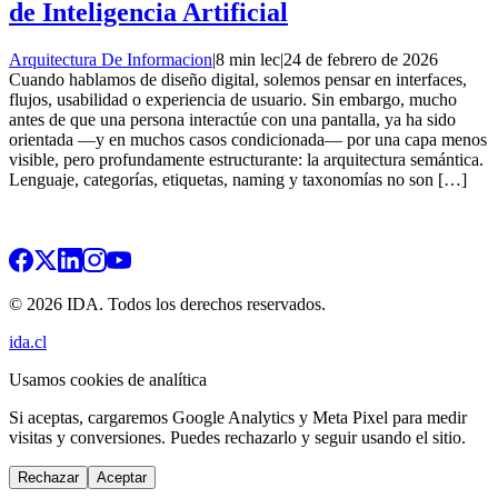
de Inteligencia Artificial
Arquitectura De Informacion
|
8 min lec
|
24 de febrero de 2026
Cuando hablamos de diseño digital, solemos pensar en interfaces,
flujos, usabilidad o experiencia de usuario. Sin embargo, mucho
antes de que una persona interactúe con una pantalla, ya ha sido
orientada —y en muchos casos condicionada— por una capa menos
visible, pero profundamente estructurante: la arquitectura semántica.
Lenguaje, categorías, etiquetas, naming y taxonomías no son […]
© 2026 IDA. Todos los derechos reservados.
ida.cl
Usamos cookies de analítica
Si aceptas, cargaremos Google Analytics y Meta Pixel para medir
visitas y conversiones. Puedes rechazarlo y seguir usando el sitio.
Rechazar
Aceptar