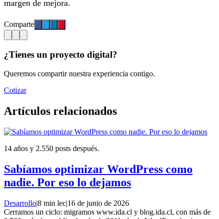
margen de mejora.
Comparte
¿Tienes un proyecto digital?
Queremos compartir nuestra experiencia contigo.
Cotizar
Artículos relacionados
14 años y 2.550 posts después.
Sabíamos optimizar WordPress como
nadie. Por eso lo dejamos
Desarrollo
|
8 min lec
|
16 de junio de 2026
Cerramos un ciclo: migramos www.ida.cl y blog.ida.cl, con más de