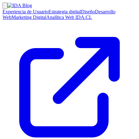
Experiencia de Usuario
Estrategia digital
Diseño
Desarrollo
Web
Marketing Digital
Analítica Web
IDA.CL