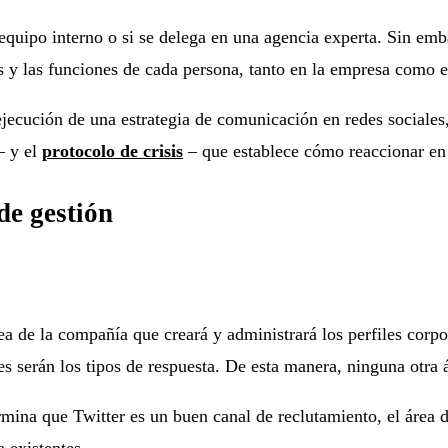
 equipo interno o si se delega en una agencia experta. Sin emb
s y las funciones de cada persona, tanto en la empresa como e
jecución de una estrategia de comunicación en redes sociales
– y el
protocolo de crisis
– que establece cómo reaccionar en 
de gestión
ea de la compañía que creará y administrará los perfiles corpo
es serán los tipos de respuesta. De esta manera, ninguna otra 
rmina que Twitter es un buen canal de reclutamiento, el área
a existentes.