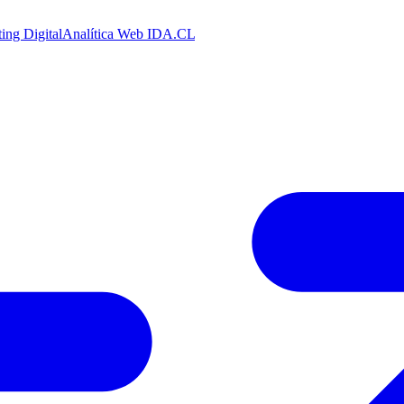
ing Digital
Analítica Web
IDA.CL