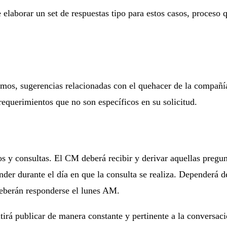
elaborar un set de respuestas tipo para estos casos, proceso q
mos, sugerencias relacionadas con el quehacer de la compañía, 
requerimientos que no son específicos en su solicitud.
s y consultas. El CM deberá recibir y derivar aquellas pregun
nder durante el día en que la consulta se realiza. Dependerá d
deberán responderse el lunes AM.
itirá publicar de manera constante y pertinente a la conversa