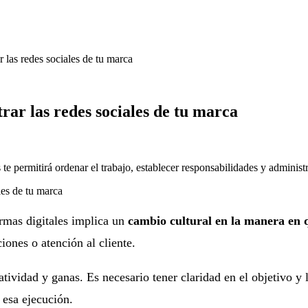
 las redes sociales de tu marca
rar las redes sociales de tu marca
 te permitirá ordenar el trabajo, establecer responsabilidades y administr
ormas digitales implica un
cambio cultural en la manera en q
ones o atención al cliente.
tividad y ganas. Es necesario tener claridad en el objetivo y 
 esa ejecución.