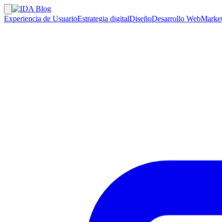
Experiencia de Usuario
Estrategia digital
Diseño
Desarrollo Web
Market