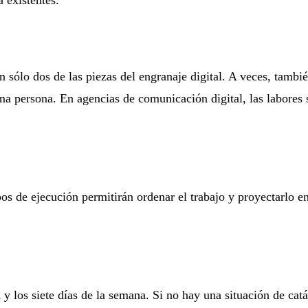
 sólo dos de las piezas del engranaje digital. A veces, tambi
na persona. En agencias de comunicación digital, las labores
mpos de ejecución permitirán ordenar el trabajo y proyectarlo e
a y los siete días de la semana. Si no hay una situación de catá