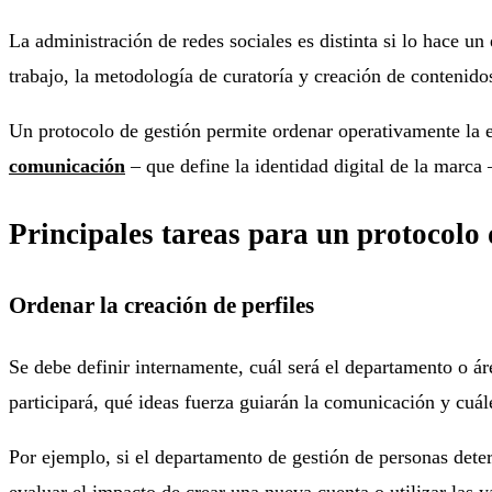
La administración de redes sociales es distinta si lo hace un
trabajo, la metodología de curatoría y creación de contenido
Un protocolo de gestión permite ordenar operativamente la e
comunicación
– que define la identidad digital de la marca 
Principales tareas para un protocolo 
Ordenar la creación de perfiles
Se debe definir internamente, cuál será el departamento o ár
participará, qué ideas fuerza guiarán la comunicación y cuál
Por ejemplo, si el departamento de gestión de personas dete
evaluar el impacto de crear una nueva cuenta o utilizar las y