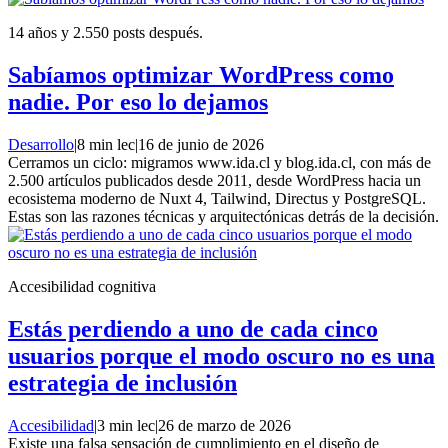
14 años y 2.550 posts después.
Sabíamos optimizar WordPress como
nadie. Por eso lo dejamos
Desarrollo
|
8 min lec
|
16 de junio de 2026
Cerramos un ciclo: migramos www.ida.cl y blog.ida.cl, con más de
2.500 artículos publicados desde 2011, desde WordPress hacia un
ecosistema moderno de Nuxt 4, Tailwind, Directus y PostgreSQL.
Estas son las razones técnicas y arquitectónicas detrás de la decisión.
Accesibilidad cognitiva
Estás perdiendo a uno de cada cinco
usuarios porque el modo oscuro no es una
estrategia de inclusión
Accesibilidad
|
3 min lec
|
26 de marzo de 2026
Existe una falsa sensación de cumplimiento en el diseño de