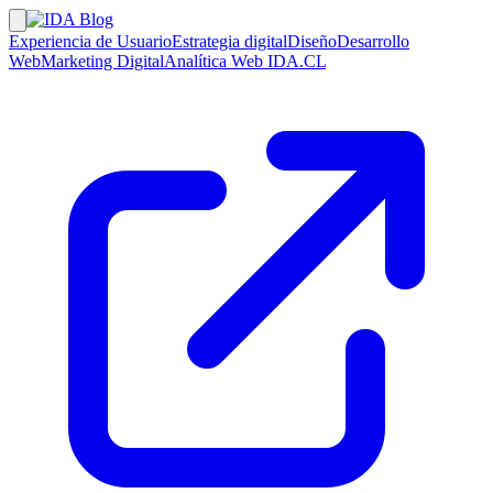
Experiencia de Usuario
Estrategia digital
Diseño
Desarrollo
Web
Marketing Digital
Analítica Web
IDA.CL