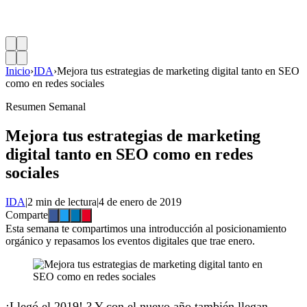
Inicio
›
IDA
›
Mejora tus estrategias de marketing digital tanto en SEO
como en redes sociales
Resumen Semanal
Mejora tus estrategias de marketing
digital tanto en SEO como en redes
sociales
IDA
|
2 min de lectura
|
4 de enero de 2019
Comparte
Esta semana te compartimos una introducción al posicionamiento
orgánico y repasamos los eventos digitales que trae enero.
¡Llegó el 2019! ? Y con el nuevo año también llegan