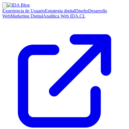
Experiencia de Usuario
Estrategia digital
Diseño
Desarrollo
Web
Marketing Digital
Analítica Web
IDA.CL