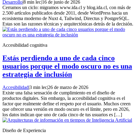
Desarrollo
|
8 min lec
|
16 de junio de 2026
Cerramos un ciclo: migramos www.ida.cl y blog.ida.cl, con más de
2.500 artículos publicados desde 2011, desde WordPress hacia un
ecosistema moderno de Nuxt 4, Tailwind, Directus y PostgreSQL.
Estas son las razones técnicas y arquitectónicas detrás de la decisión.
Accesibilidad cognitiva
Estás perdiendo a uno de cada cinco
usuarios porque el modo oscuro no es una
estrategia de inclusión
Accesibilidad
|
3 min lec
|
26 de marzo de 2026
Existe una falsa sensación de cumplimiento en el diseño de
productos digitales. Sin embargo, la accesibilidad cognitiva es el
factor que realmente define el respeto por el usuario. Muchos creen
que ofrecer una versión en modo oscuro es el límite, pero en 2026,
los datos indican que uno de cada cinco de tus usuarios es […]
Diseño de Experiencia