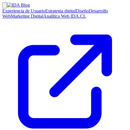
Experiencia de Usuario
Estrategia digital
Diseño
Desarrollo
Web
Marketing Digital
Analítica Web
IDA.CL