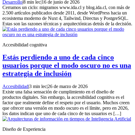
Desarrollo
|
8 min lec
|
16 de junio de 2026
Cerramos un ciclo: migramos www.ida.cl y blog.ida.cl, con más de
2.500 artículos publicados desde 2011, desde WordPress hacia un
ecosistema moderno de Nuxt 4, Tailwind, Directus y PostgreSQL.
Estas son las razones técnicas y arquitectónicas detrás de la decisión.
Accesibilidad cognitiva
Estás perdiendo a uno de cada cinco
usuarios porque el modo oscuro no es una
estrategia de inclusión
Accesibilidad
|
3 min lec
|
26 de marzo de 2026
Existe una falsa sensación de cumplimiento en el diseño de
productos digitales. Sin embargo, la accesibilidad cognitiva es el
factor que realmente define el respeto por el usuario. Muchos creen
que ofrecer una versión en modo oscuro es el límite, pero en 2026,
los datos indican que uno de cada cinco de tus usuarios es […]
Diseño de Experiencia