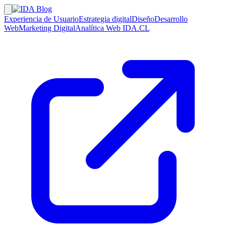
Experiencia de Usuario
Estrategia digital
Diseño
Desarrollo
Web
Marketing Digital
Analítica Web
IDA.CL