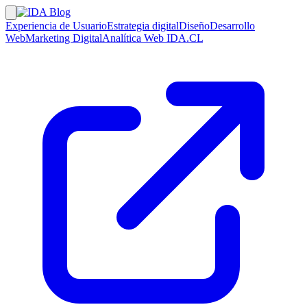
Experiencia de Usuario
Estrategia digital
Diseño
Desarrollo
Web
Marketing Digital
Analítica Web
IDA.CL