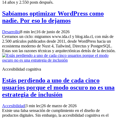
14 años y 2.550 posts después.
Sabíamos optimizar WordPress como
nadie. Por eso lo dejamos
Desarrollo
|
8 min lec
|
16 de junio de 2026
Cerramos un ciclo: migramos www.ida.cl y blog.ida.cl, con más de
2.500 artículos publicados desde 2011, desde WordPress hacia un
ecosistema moderno de Nuxt 4, Tailwind, Directus y PostgreSQL.
Estas son las razones técnicas y arquitectónicas detrás de la decisión.
Accesibilidad cognitiva
Estás perdiendo a uno de cada cinco
usuarios porque el modo oscuro no es una
estrategia de inclusión
Accesibilidad
|
3 min lec
|
26 de marzo de 2026
Existe una falsa sensación de cumplimiento en el diseño de
productos digitales. Sin embargo, la accesibilidad cognitiva es el