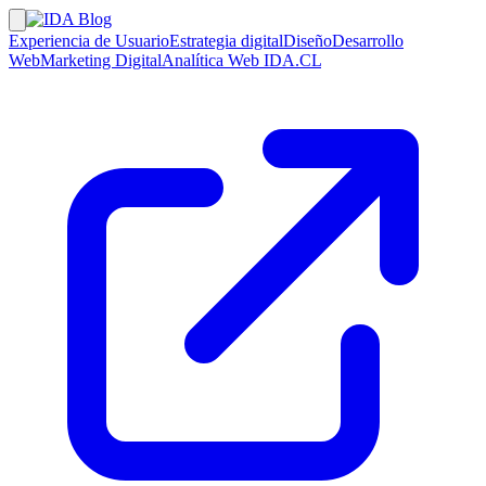
Experiencia de Usuario
Estrategia digital
Diseño
Desarrollo
Web
Marketing Digital
Analítica Web
IDA.CL