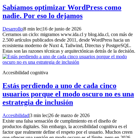
Sabíamos optimizar WordPress como
nadie. Por eso lo dejamos
Desarrollo
|
8 min lec
|
16 de junio de 2026
Cerramos un ciclo: migramos www.ida.cl y blog.ida.cl, con más de
2.500 artículos publicados desde 2011, desde WordPress hacia un
ecosistema moderno de Nuxt 4, Tailwind, Directus y PostgreSQL.
Estas son las razones técnicas y arquitectónicas detrás de la decisión.
Accesibilidad cognitiva
Estás perdiendo a uno de cada cinco
usuarios porque el modo oscuro no es una
estrategia de inclusión
Accesibilidad
|
3 min lec
|
26 de marzo de 2026
Existe una falsa sensación de cumplimiento en el diseño de
productos digitales. Sin embargo, la accesibilidad cognitiva es el
factor que realmente define el respeto por el usuario. Muchos creen
que ofrecer una versión en modo oscuro es el límite, pero en 2026,