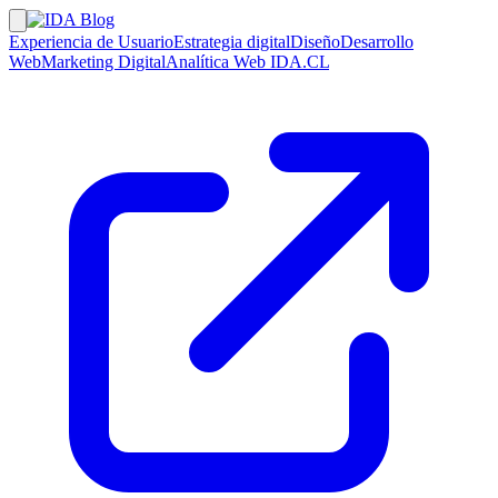
Experiencia de Usuario
Estrategia digital
Diseño
Desarrollo
Web
Marketing Digital
Analítica Web
IDA.CL