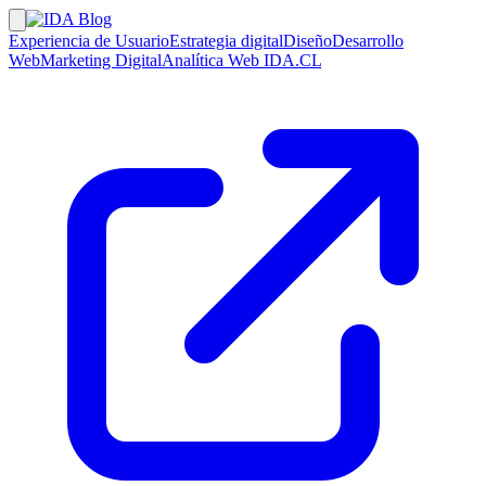
Experiencia de Usuario
Estrategia digital
Diseño
Desarrollo
Web
Marketing Digital
Analítica Web
IDA.CL