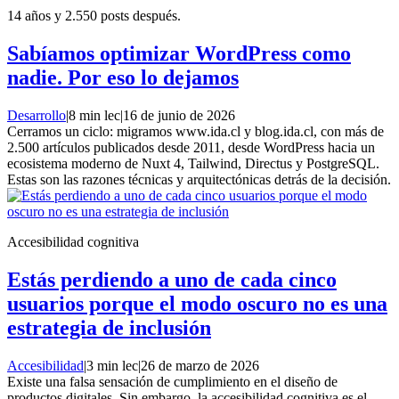
14 años y 2.550 posts después.
Sabíamos optimizar WordPress como
nadie. Por eso lo dejamos
Desarrollo
|
8 min lec
|
16 de junio de 2026
Cerramos un ciclo: migramos www.ida.cl y blog.ida.cl, con más de
2.500 artículos publicados desde 2011, desde WordPress hacia un
ecosistema moderno de Nuxt 4, Tailwind, Directus y PostgreSQL.
Estas son las razones técnicas y arquitectónicas detrás de la decisión.
Accesibilidad cognitiva
Estás perdiendo a uno de cada cinco
usuarios porque el modo oscuro no es una
estrategia de inclusión
Accesibilidad
|
3 min lec
|
26 de marzo de 2026
Existe una falsa sensación de cumplimiento en el diseño de
productos digitales. Sin embargo, la accesibilidad cognitiva es el