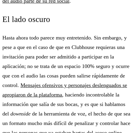
del audio parte de su red social
.
El lado oscuro
Hasta ahora todo parece muy entretenido. Sin embargo, y
pese a que en el caso de que en Clubhouse requieras una
invitación para poder ser admitido a participar en la
aplicación; no se trata de un espacio 100% seguro y ocurre
que con el audio las cosas pueden salirse rápidamente de
control.
Mensajes ofensivos y personajes deslenguados se
apropiaron de la plataforma
, haciendo incontrolable la
información que salía de sus bocas, y es que si hablamos
del
downside
de la herramienta de voz, el hecho de que sea
un formato mucho más difícil de penalizar y controlar hace
que las personas que ya estaban hartas del acoso online