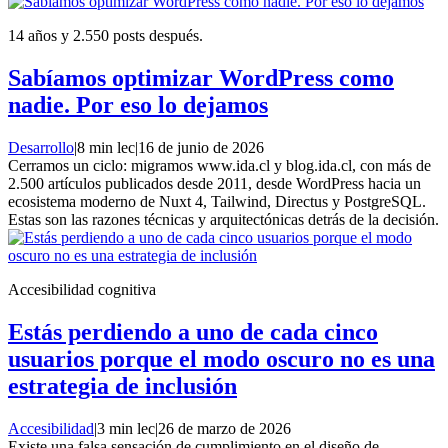
14 años y 2.550 posts después.
Sabíamos optimizar WordPress como
nadie. Por eso lo dejamos
Desarrollo
|
8 min lec
|
16 de junio de 2026
Cerramos un ciclo: migramos www.ida.cl y blog.ida.cl, con más de
2.500 artículos publicados desde 2011, desde WordPress hacia un
ecosistema moderno de Nuxt 4, Tailwind, Directus y PostgreSQL.
Estas son las razones técnicas y arquitectónicas detrás de la decisión.
Accesibilidad cognitiva
Estás perdiendo a uno de cada cinco
usuarios porque el modo oscuro no es una
estrategia de inclusión
Accesibilidad
|
3 min lec
|
26 de marzo de 2026
Existe una falsa sensación de cumplimiento en el diseño de