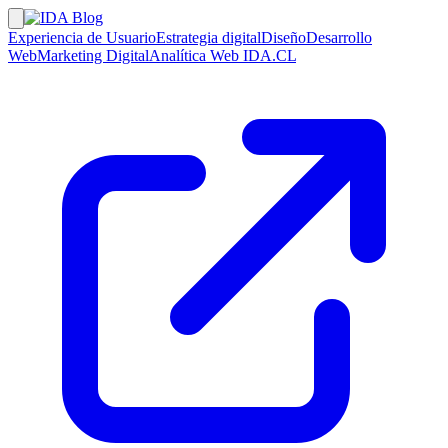
Experiencia de Usuario
Estrategia digital
Diseño
Desarrollo
Web
Marketing Digital
Analítica Web
IDA.CL