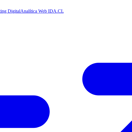
ing Digital
Analítica Web
IDA.CL