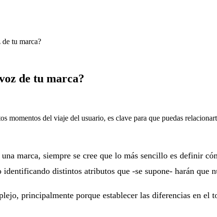
z de tu marca?
a voz de tu marca?
ntos momentos del viaje del usuario, es clave para que puedas relacionar
e una marca, siempre se cree que lo más sencillo es definir 
dentificando distintos atributos que -se supone- harán que n
lejo, principalmente porque establecer las diferencias en el 