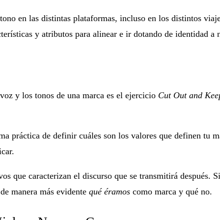
en las distintas plataformas, incluso en los distintos viajes
terísticas y atributos para alinear e ir dotando de identidad a
voz y los tonos de una marca es el ejercicio
Cut Out and Kee
rma práctica de definir cuáles son los valores que definen tu
icar.
os que caracterizan el discurso que se transmitirá después. Si 
a de manera más evidente
qué éramos
como marca y qué no.