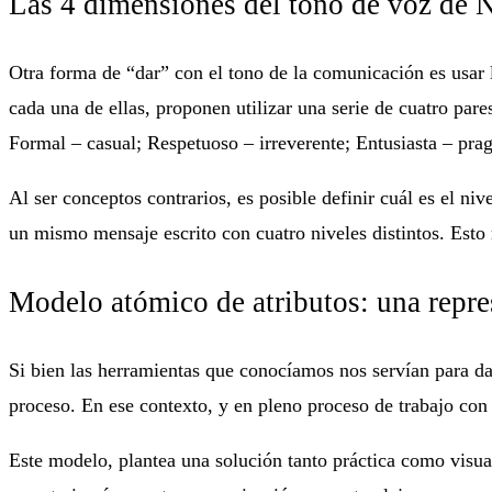
Las 4 dimensiones del tono de voz de
Otra forma de “dar” con el tono de la comunicación es usar
cada una de ellas, proponen utilizar una serie de cuatro pare
Formal – casual; Respetuoso – irreverente; Entusiasta – pr
Al ser conceptos contrarios, es posible definir cuál es el 
un mismo mensaje escrito con cuatro niveles distintos. Est
Modelo atómico de atributos: una repre
Si bien las herramientas que conocíamos nos servían para da
proceso. En ese contexto, y en pleno proceso de trabajo con
Este modelo, plantea una solución tanto práctica como visual