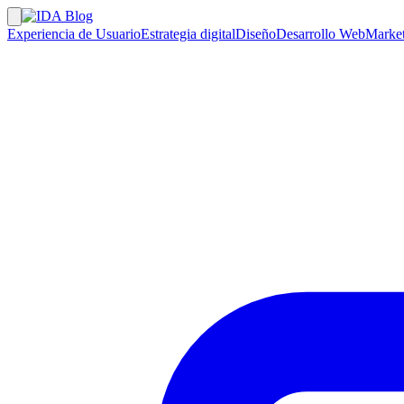
Experiencia de Usuario
Estrategia digital
Diseño
Desarrollo Web
Market