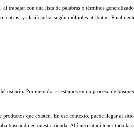
al trabajar con una lista de palabras o términos generalizados
o a otros y clasificarlos según múltiples atributos. Finalmen
del usuario. Por ejemplo, si estamos en un proceso de búsqued
e productos que existen. En ese contexto, puede llegar al siti
aba buscando en nuestra tienda. Ahí necesitará tener toda la 