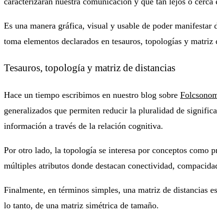
caracterizarán nuestra comunicación y que tan lejos o cerca 
Es una manera gráfica, visual y usable de poder manifestar 
toma elementos declarados en tesauros, topologías y matriz d
Tesauros, topología y matriz de distancias
Hace un tiempo escribimos en nuestro blog sobre
Folcsonom
generalizados que permiten reducir la pluralidad de signifi
información a través de la relación cognitiva.
Por otro lado, la topología se interesa por conceptos como p
múltiples atributos donde destacan conectividad, compacidad,
Finalmente, en términos simples, una matriz de distancias es
lo tanto, de una matriz simétrica de tamaño.