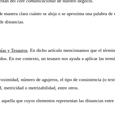
están del
core comunicacional
de nuestro negocio.
de manera clara cuánto se aleja o se aproxima una palabra de 
e distancias.
ías y Tesauros
. En dicho artículo mencionamos que el término
cados. En ese contexto, un tesauro nos ayuda a aplicar las ter
roximidad, número de agujeros, el tipo de consistencia (o text
 metricidad o metrizabilidad, entre otros.
 aquella que cuyos elementos representan las distancias entre 