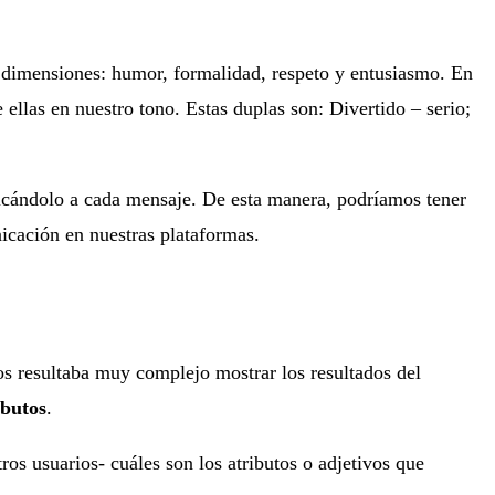
o dimensiones: humor, formalidad, respeto y entusiasmo. En
 ellas en nuestro tono. Estas duplas son: Divertido – serio;
plicándolo a cada mensaje. De esta manera, podríamos tener
unicación en nuestras plataformas.
os resultaba muy complejo mostrar los resultados del
ibutos
.
os usuarios- cuáles son los atributos o adjetivos que