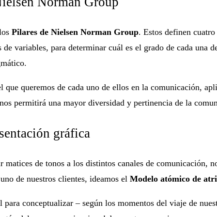
 Nielsen Norman Group
 los
Pilares de Nielsen Norman Group
. Estos definen cuatr
s de variables, para determinar cuál es el grado de cada una de
agmático.
nivel que queremos de cada uno de ellos en la comunicación, a
o nos permitirá una mayor diversidad y pertinencia de la com
sentación gráfica
r matices de tonos a los distintos canales de comunicación, n
 uno de nuestros clientes, ideamos el
Modelo atómico de atr
 para conceptualizar – según los momentos del viaje de nuestr