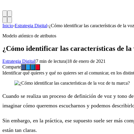
Inicio
›
Estrategia Digital
›
¿Cómo identificar las características de la vo
Modelo atómico de atributos
¿Cómo identificar las características de l
Estrategia Digital
|
7 min de lectura
|
18 de enero de 2021
Comparte
Identificar qué quieres y qué no quieres ser al comunicar, en los disti
Cuando se realiza un proceso de definición de voz y tono d
imaginar cómo queremos escucharnos y podemos describirlo i
Sin embargo, en la práctica, ese supuesto suele ser más comp
están tan claras.