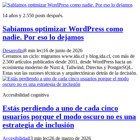
14 años y 2.550 posts después.
Sabíamos optimizar WordPress como
nadie. Por eso lo dejamos
Desarrollo
|
8 min lec
|
16 de junio de 2026
Cerramos un ciclo: migramos www.ida.cl y blog.ida.cl, con más de
2.500 artículos publicados desde 2011, desde WordPress hacia un
ecosistema moderno de Nuxt 4, Tailwind, Directus y PostgreSQL.
Estas son las razones técnicas y arquitectónicas detrás de la decisión.
Accesibilidad cognitiva
Estás perdiendo a uno de cada cinco
usuarios porque el modo oscuro no es una
estrategia de inclusión
Accesibilidad
|
3 min lec
|
26 de marzo de 2026