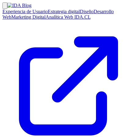
Experiencia de Usuario
Estrategia digital
Diseño
Desarrollo
Web
Marketing Digital
Analítica Web
IDA.CL