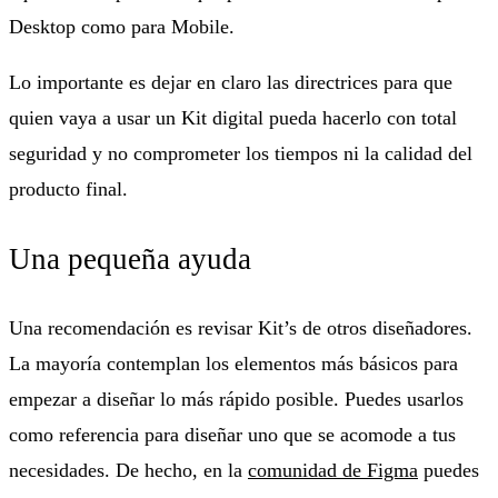
Desktop como para Mobile.
Lo importante es dejar en claro las directrices para que
quien vaya a usar un Kit digital pueda hacerlo con total
seguridad y no comprometer los tiempos ni la calidad del
producto final.
Una pequeña ayuda
Una recomendación es revisar Kit’s de otros diseñadores.
La mayoría contemplan los elementos más básicos para
empezar a diseñar lo más rápido posible. Puedes usarlos
como referencia para diseñar uno que se acomode a tus
necesidades. De hecho, en la
comunidad de Figma
puedes