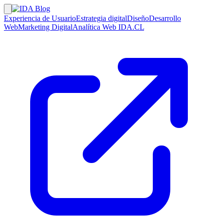
Experiencia de Usuario
Estrategia digital
Diseño
Desarrollo
Web
Marketing Digital
Analítica Web
IDA.CL