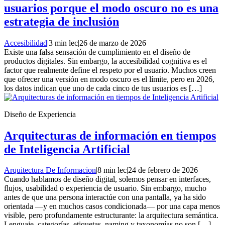
usuarios porque el modo oscuro no es una
estrategia de inclusión
Accesibilidad
|
3 min lec
|
26 de marzo de 2026
Existe una falsa sensación de cumplimiento en el diseño de
productos digitales. Sin embargo, la accesibilidad cognitiva es el
factor que realmente define el respeto por el usuario. Muchos creen
que ofrecer una versión en modo oscuro es el límite, pero en 2026,
los datos indican que uno de cada cinco de tus usuarios es […]
Diseño de Experiencia
Arquitecturas de información en tiempos
de Inteligencia Artificial
Arquitectura De Informacion
|
8 min lec
|
24 de febrero de 2026
Cuando hablamos de diseño digital, solemos pensar en interfaces,
flujos, usabilidad o experiencia de usuario. Sin embargo, mucho
antes de que una persona interactúe con una pantalla, ya ha sido
orientada —y en muchos casos condicionada— por una capa menos
visible, pero profundamente estructurante: la arquitectura semántica.
Lenguaje, categorías, etiquetas, naming y taxonomías no son […]