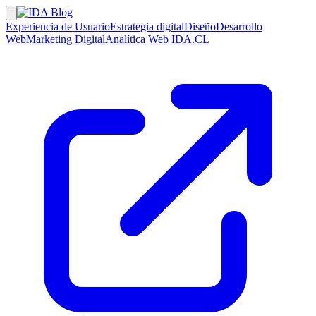
Experiencia de Usuario
Estrategia digital
Diseño
Desarrollo
Web
Marketing Digital
Analítica Web
IDA.CL