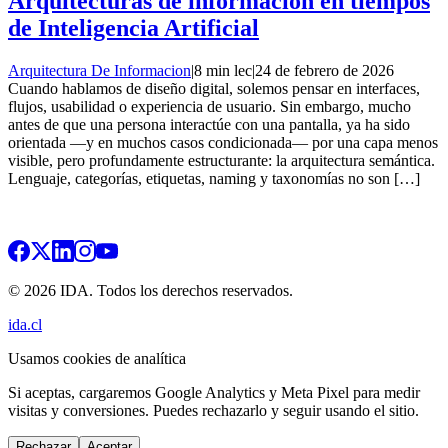
Arquitecturas de información en tiempos
de Inteligencia Artificial
Arquitectura De Informacion
|
8 min lec
|
24 de febrero de 2026
Cuando hablamos de diseño digital, solemos pensar en interfaces,
flujos, usabilidad o experiencia de usuario. Sin embargo, mucho
antes de que una persona interactúe con una pantalla, ya ha sido
orientada —y en muchos casos condicionada— por una capa menos
visible, pero profundamente estructurante: la arquitectura semántica.
Lenguaje, categorías, etiquetas, naming y taxonomías no son […]
© 2026 IDA. Todos los derechos reservados.
ida.cl
Usamos cookies de analítica
Si aceptas, cargaremos Google Analytics y Meta Pixel para medir
visitas y conversiones. Puedes rechazarlo y seguir usando el sitio.
Rechazar
Aceptar