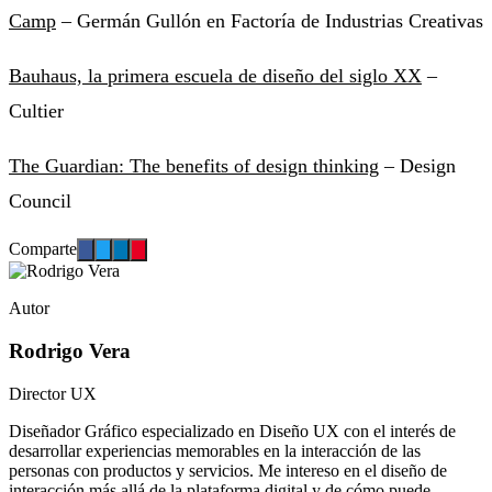
Camp
– Germán Gullón en Factoría de Industrias Creativas
Bauhaus, la primera escuela de diseño del siglo XX
–
Cultier
The Guardian: The benefits of design thinking
– Design
Council
Comparte
Autor
Rodrigo Vera
Director UX
Diseñador Gráfico especializado en Diseño UX con el interés de
desarrollar experiencias memorables en la interacción de las
personas con productos y servicios. Me intereso en el diseño de
interacción más allá de la plataforma digital y de cómo puede