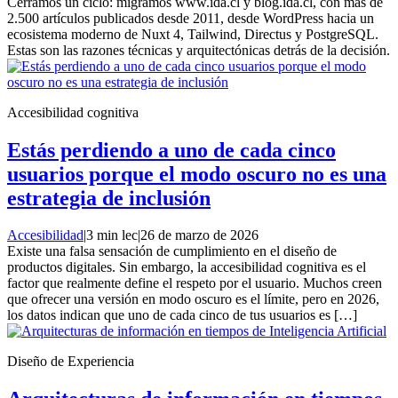
Cerramos un ciclo: migramos www.ida.cl y blog.ida.cl, con más de
2.500 artículos publicados desde 2011, desde WordPress hacia un
ecosistema moderno de Nuxt 4, Tailwind, Directus y PostgreSQL.
Estas son las razones técnicas y arquitectónicas detrás de la decisión.
Accesibilidad cognitiva
Estás perdiendo a uno de cada cinco
usuarios porque el modo oscuro no es una
estrategia de inclusión
Accesibilidad
|
3 min lec
|
26 de marzo de 2026
Existe una falsa sensación de cumplimiento en el diseño de
productos digitales. Sin embargo, la accesibilidad cognitiva es el
factor que realmente define el respeto por el usuario. Muchos creen
que ofrecer una versión en modo oscuro es el límite, pero en 2026,
los datos indican que uno de cada cinco de tus usuarios es […]
Diseño de Experiencia