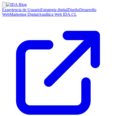
Experiencia de Usuario
Estrategia digital
Diseño
Desarrollo
Web
Marketing Digital
Analítica Web
IDA.CL