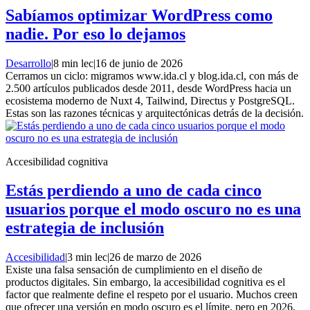
Sabíamos optimizar WordPress como
nadie. Por eso lo dejamos
Desarrollo
|
8 min lec
|
16 de junio de 2026
Cerramos un ciclo: migramos www.ida.cl y blog.ida.cl, con más de
2.500 artículos publicados desde 2011, desde WordPress hacia un
ecosistema moderno de Nuxt 4, Tailwind, Directus y PostgreSQL.
Estas son las razones técnicas y arquitectónicas detrás de la decisión.
Accesibilidad cognitiva
Estás perdiendo a uno de cada cinco
usuarios porque el modo oscuro no es una
estrategia de inclusión
Accesibilidad
|
3 min lec
|
26 de marzo de 2026
Existe una falsa sensación de cumplimiento en el diseño de
productos digitales. Sin embargo, la accesibilidad cognitiva es el
factor que realmente define el respeto por el usuario. Muchos creen
que ofrecer una versión en modo oscuro es el límite, pero en 2026,