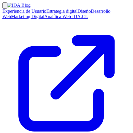
Experiencia de Usuario
Estrategia digital
Diseño
Desarrollo
Web
Marketing Digital
Analítica Web
IDA.CL