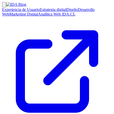
Experiencia de Usuario
Estrategia digital
Diseño
Desarrollo
Web
Marketing Digital
Analítica Web
IDA.CL