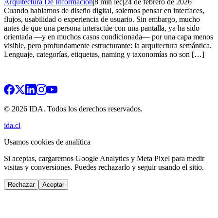
Arquitectura De Informacion
|
8 min lec
|
24 de febrero de 2026
Cuando hablamos de diseño digital, solemos pensar en interfaces,
flujos, usabilidad o experiencia de usuario. Sin embargo, mucho
antes de que una persona interactúe con una pantalla, ya ha sido
orientada —y en muchos casos condicionada— por una capa menos
visible, pero profundamente estructurante: la arquitectura semántica.
Lenguaje, categorías, etiquetas, naming y taxonomías no son […]
© 2026 IDA. Todos los derechos reservados.
ida.cl
Usamos cookies de analítica
Si aceptas, cargaremos Google Analytics y Meta Pixel para medir
visitas y conversiones. Puedes rechazarlo y seguir usando el sitio.
Rechazar
Aceptar