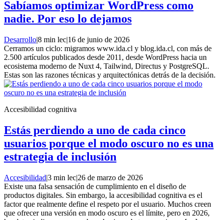
Sabíamos optimizar WordPress como
nadie. Por eso lo dejamos
Desarrollo
|
8 min lec
|
16 de junio de 2026
Cerramos un ciclo: migramos www.ida.cl y blog.ida.cl, con más de
2.500 artículos publicados desde 2011, desde WordPress hacia un
ecosistema moderno de Nuxt 4, Tailwind, Directus y PostgreSQL.
Estas son las razones técnicas y arquitectónicas detrás de la decisión.
Accesibilidad cognitiva
Estás perdiendo a uno de cada cinco
usuarios porque el modo oscuro no es una
estrategia de inclusión
Accesibilidad
|
3 min lec
|
26 de marzo de 2026
Existe una falsa sensación de cumplimiento en el diseño de
productos digitales. Sin embargo, la accesibilidad cognitiva es el
factor que realmente define el respeto por el usuario. Muchos creen
que ofrecer una versión en modo oscuro es el límite, pero en 2026,