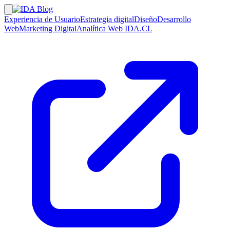
Experiencia de Usuario
Estrategia digital
Diseño
Desarrollo
Web
Marketing Digital
Analítica Web
IDA.CL