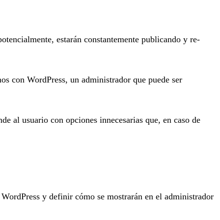
 potencialmente, estarán constantemente publicando y re-
jamos con WordPress, un administrador que puede ser
nde al usuario con opciones innecesarias que, en caso de
 WordPress y definir cómo se mostrarán en el administrador