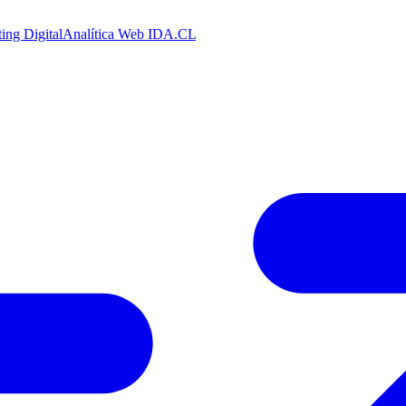
ing Digital
Analítica Web
IDA.CL