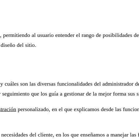
 permitiendo al usuario entender el rango de posibilidades del
iseño del sitio.
y cuáles son las diversas funcionalidades del administrador d
seguimiento que los guía a gestionar de la mejor forma sus s
tración
personalizado, en el que explicamos desde las funcion
necesidades del cliente, en los que enseñamos a manejar las f