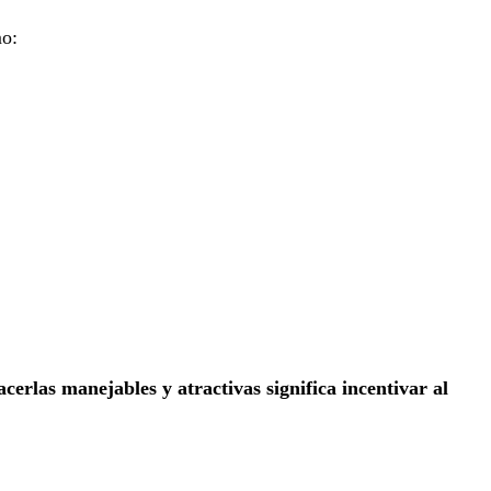
mo:
cerlas manejables y atractivas significa incentivar al