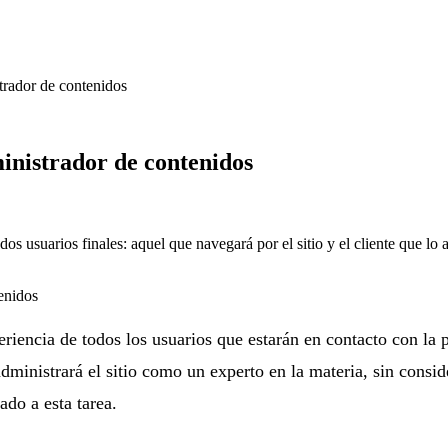
trador de contenidos
inistrador de contenidos
os usuarios finales: aquel que navegará por el sitio y el cliente que lo
riencia de todos los usuarios que estarán en contacto con la p
administrará el sitio como un experto en la materia, sin consi
do a esta tarea.