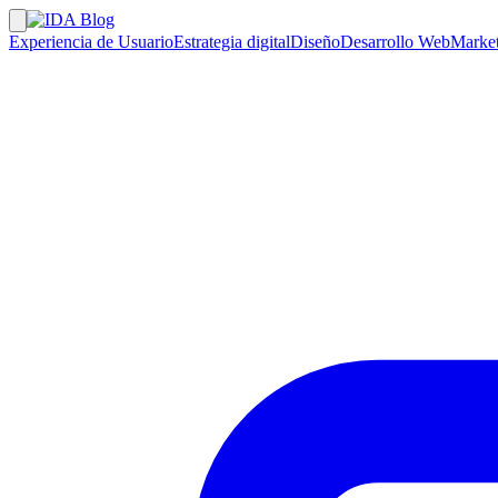
Experiencia de Usuario
Estrategia digital
Diseño
Desarrollo Web
Market