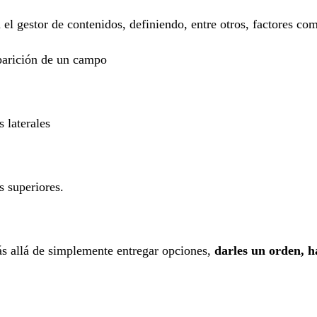
el gestor de contenidos, definiendo, entre otros, factores co
ás allá de simplemente entregar opciones,
darles un orden, ha