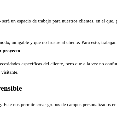
será un espacio de trabajo para nuestros clientes, en el que,
modo, amigable y que no frustre al cliente. Para esto, traba
n proyecto
.
cesidades específicas del cliente, pero que a la vez no confu
 visitante.
ensible
F
. Este nos permite crear grupos de campos personalizados en