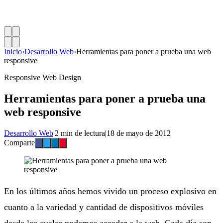
Inicio
›
Desarrollo Web
›
Herramientas para poner a prueba una web
responsive
Responsive Web Design
Herramientas para poner a prueba una
web responsive
Desarrollo Web
|
2 min de lectura
|
18 de mayo de 2012
Comparte
En los últimos años hemos vivido un proceso explosivo en
cuanto a la variedad y cantidad de dispositivos móviles
desde los cuales podemos acceder a la web. Cada día son