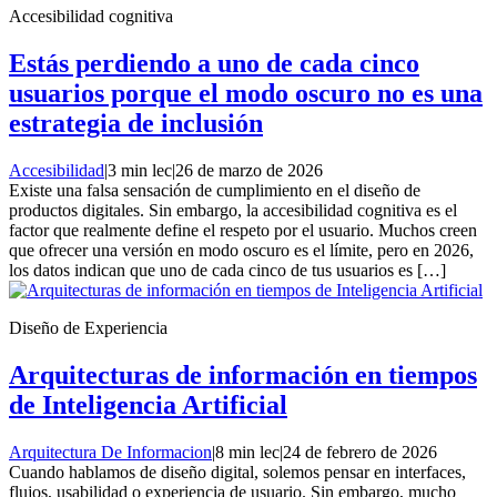
Accesibilidad cognitiva
Estás perdiendo a uno de cada cinco
usuarios porque el modo oscuro no es una
estrategia de inclusión
Accesibilidad
|
3 min lec
|
26 de marzo de 2026
Existe una falsa sensación de cumplimiento en el diseño de
productos digitales. Sin embargo, la accesibilidad cognitiva es el
factor que realmente define el respeto por el usuario. Muchos creen
que ofrecer una versión en modo oscuro es el límite, pero en 2026,
los datos indican que uno de cada cinco de tus usuarios es […]
Diseño de Experiencia
Arquitecturas de información en tiempos
de Inteligencia Artificial
Arquitectura De Informacion
|
8 min lec
|
24 de febrero de 2026
Cuando hablamos de diseño digital, solemos pensar en interfaces,
flujos, usabilidad o experiencia de usuario. Sin embargo, mucho