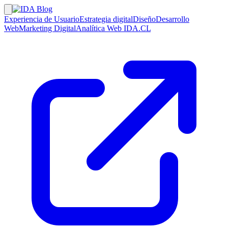
Experiencia de Usuario
Estrategia digital
Diseño
Desarrollo
Web
Marketing Digital
Analítica Web
IDA.CL