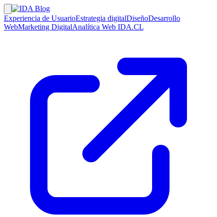
Experiencia de Usuario
Estrategia digital
Diseño
Desarrollo
Web
Marketing Digital
Analítica Web
IDA.CL