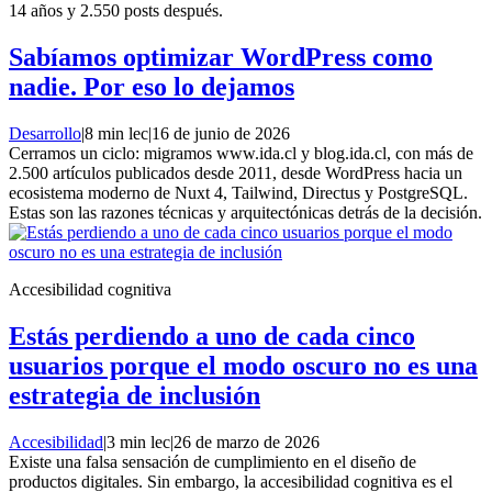
14 años y 2.550 posts después.
Sabíamos optimizar WordPress como
nadie. Por eso lo dejamos
Desarrollo
|
8 min lec
|
16 de junio de 2026
Cerramos un ciclo: migramos www.ida.cl y blog.ida.cl, con más de
2.500 artículos publicados desde 2011, desde WordPress hacia un
ecosistema moderno de Nuxt 4, Tailwind, Directus y PostgreSQL.
Estas son las razones técnicas y arquitectónicas detrás de la decisión.
Accesibilidad cognitiva
Estás perdiendo a uno de cada cinco
usuarios porque el modo oscuro no es una
estrategia de inclusión
Accesibilidad
|
3 min lec
|
26 de marzo de 2026
Existe una falsa sensación de cumplimiento en el diseño de
productos digitales. Sin embargo, la accesibilidad cognitiva es el