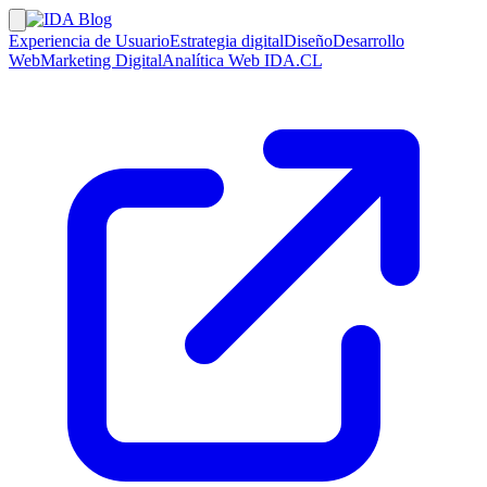
Experiencia de Usuario
Estrategia digital
Diseño
Desarrollo
Web
Marketing Digital
Analítica Web
IDA.CL