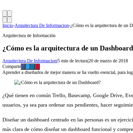
Inicio
›
Arquitectura De Informacion
›
¿Cómo es la arquitectura de un 
Arquitectura de Información
¿Cómo es la arquitectura de un Dashboar
Arquitectura De Informacion
|
5 min de lectura
|
20 de marzo de 2018
Comparte
Aprender a diseñarlos de mejor manera se ha vuelto esencial, para log
¿Qué tienen en común Trello, Basecamp, Google Drive, Evern
usuarios, ya sea para ordenar sus pendientes, hacer seguimi
Diseñar un dashboard centrado en las personas es un ejercic
más clara de cómo diseñar un dashboard funcional y compre