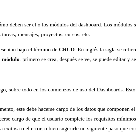
 cómo deben ser el o los módulos del dashboard. Los módulos so
 tareas, mensajes, proyectos, cursos, etc.
resentan bajo el término de
CRUD
. En inglés la sigla se refi
el módulo
, primero se crea, después se ve, se puede editar y s
go, sobre todo en los comienzos de uso del Dashboards. Esto 
emento, este debe hacerse cargo de los datos que componen el
cerse cargo de que el usuario complete los requisitos mínimos
ea exitosa o el error, o bien sugerirle un siguiente paso que 