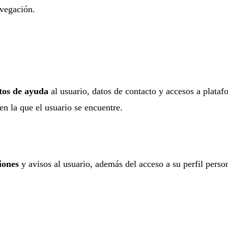
avegación.
tos de ayuda
al usuario, datos de contacto y accesos a plata
n la que el usuario se encuentre.
ciones
y avisos al usuario, además del acceso a su perfil pers