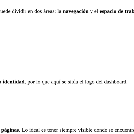
uede dividir en dos áreas: la
navegación
y el
espacio de tra
la
identidad
, por lo que aquí se sitúa el logo del dashboard.
 páginas
. Lo ideal es tener siempre visible donde se encuentr