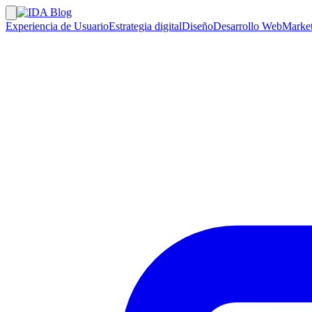
Experiencia de Usuario
Estrategia digital
Diseño
Desarrollo Web
Market