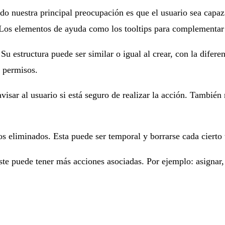
do nuestra principal preocupación es que el usuario sea capaz 
. Los elementos de ayuda como los tooltips para complementar
Su estructura puede ser similar o igual al crear, con la dife
e permisos.
visar al usuario si está seguro de realizar la acción. También
os eliminados. Esta puede ser temporal y borrarse cada ciert
te puede tener más acciones asociadas. Por ejemplo: asignar, 