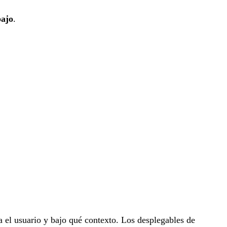
bajo
.
a el usuario y bajo qué contexto. Los desplegables de