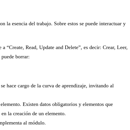
n la esencia del trabajo. Sobre estos se puede interactuar y
ere a “Create, Read, Update and Delete”, es decir: Crear, Leer,
e puede borrar:
se hace cargo de la curva de aprendizaje, invitando al
 elemento. Existen datos obligatorios y elementos que
 en la creación de un elemento.
complementa al módulo.