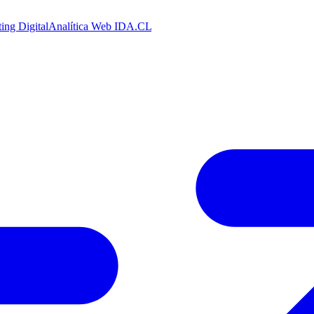
ing Digital
Analítica Web
IDA.CL