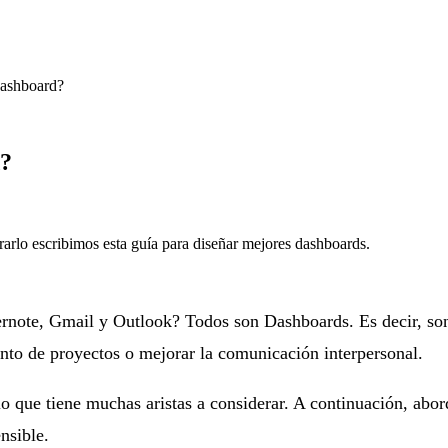
Dashboard?
d?
rarlo escribimos esta guía para diseñar mejores dashboards.
ote, Gmail y Outlook? Todos son Dashboards. Es decir, son es
ento de proyectos o mejorar la comunicación interpersonal.
io que tiene muchas aristas a considerar. A continuación, ab
nsible.