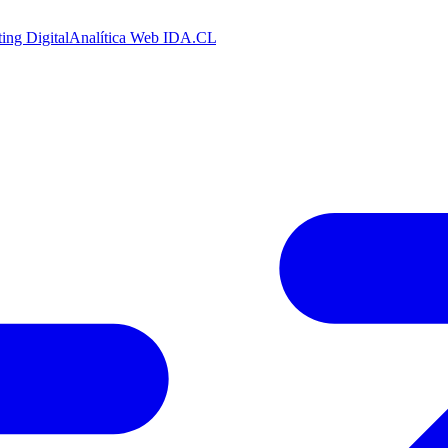
ing Digital
Analítica Web
IDA.CL