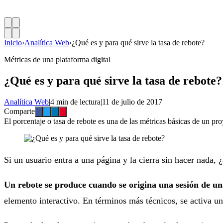
Inicio
›
Analítica Web
›
¿Qué es y para qué sirve la tasa de rebote?
Métricas de una plataforma digital
¿Qué es y para qué sirve la tasa de rebote?
Analítica Web
|
4 min de lectura
|
11 de julio de 2017
Comparte
El porcentaje o tasa de rebote es una de las métricas básicas de un pro
Si un usuario entra a una página y la cierra sin hacer nada,
Un rebote se produce cuando se origina una sesión de una
elemento interactivo. En términos más técnicos, se activa una