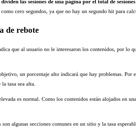
s
dividen las sesiones de una página por el total de sesiones
a como cero segundos, ya que no hay un segundo hit para calcu
sa de rebote
dica que al usuario no le interesaron los contenidos, por lo 
bjetivo, un porcentaje alto indicará que hay problemas. Por e
la tasa sea alta.
elevada es normal. Como los contenidos están alojados en una 
 son algunas secciones comunes en un sitio y la tasa esperabl