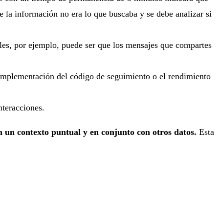
e la información no era lo que buscaba y se debe analizar si
ales, por ejemplo, puede ser que los mensajes que compartes
a implementación del código de seguimiento o el rendimiento
nteracciones.
n un contexto puntual y en conjunto con otros datos.
Esta