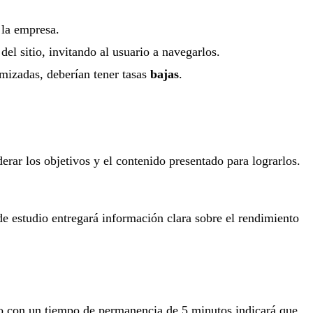
 la empresa.
del sitio, invitando al usuario a navegarlos.
imizadas, deberían tener tasas
bajas
.
erar los objetivos y el contenido presentado para lograrlos.
de estudio entregará información clara sobre el rendimiento
lo con un tiempo de permanencia de 5 minutos indicará que