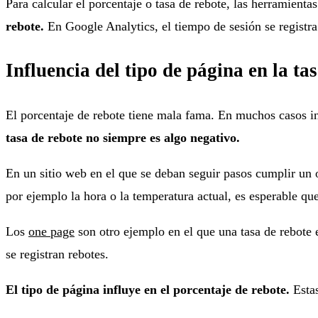
Para calcular el porcentaje o tasa de rebote, las herramienta
rebote.
En Google Analytics, el tiempo de sesión se registr
Influencia del tipo de página en la ta
El porcentaje de rebote tiene mala fama. En muchos casos in
tasa de rebote no siempre es algo negativo.
En un sitio web en el que se deban seguir pasos cumplir un o
por ejemplo la hora o la temperatura actual, es esperable que 
Los
one page
son otro ejemplo en el que una tasa de rebote 
se registran rebotes.
El tipo de página influye en el porcentaje de rebote.
Estas