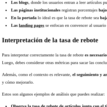
Los blogs
, donde los usuarios entran a leer artículos p
Las páginas institucionales
registran porcentajes
bajo
En la portada
lo ideal es que la tasa de rebote sea
baj
Las
landing pages
se enfocan en convencer al usuario d
Interpretación de la tasa de rebote
Para interpretar correctamente la tasa de rebote
es necesario
Luego, debes considerar otras métricas para sacar las conclu
Además, como el contexto es relevante,
el seguimiento y an
y cómo mejorarlo.
Estos son algunos ejemplos de análisis que puedes realizar:
Observa la tasa de rebote de artículos junto con el