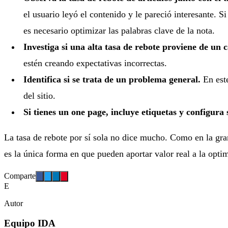
el usuario leyó el contenido y le pareció interesante. 
es necesario optimizar las palabras clave de la nota.
Investiga si una alta tasa de rebote proviene de un c
estén creando expectativas incorrectas.
Identifica si se trata de un problema general.
En este
del sitio.
Si tienes un one page, incluye etiquetas y configura
La tasa de rebote por sí sola no dice mucho. Como en la gr
es la única forma en que pueden aportar valor real a la optim
Comparte
E
Autor
Equipo IDA