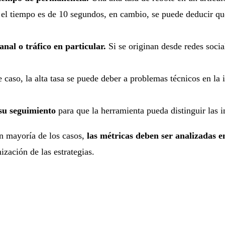
Si el tiempo es de 10 segundos, en cambio, se puede deducir qu
anal o tráfico en particular.
Si se originan desde redes soci
 caso, la alta tasa se puede deber a problemas técnicos en l
 su seguimiento
para que la herramienta pueda distinguir las i
an mayoría de los casos,
las métricas deben ser analizadas e
ización de las estrategias.