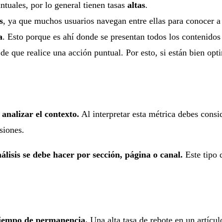
untuales, por lo general tienen tasas
altas
.
s
, ya que muchos usuarios navegan entre ellas para conocer a
a
. Esto porque es ahí donde se presentan todos los contenidos 
e que realice una acción puntual. Por esto, si están bien opt
 analizar el contexto.
Al interpretar esta métrica debes consid
siones.
álisis se debe hacer por sección, página o canal.
Este tipo 
 tiempo de permanencia.
Una alta tasa de rebote en un artícu