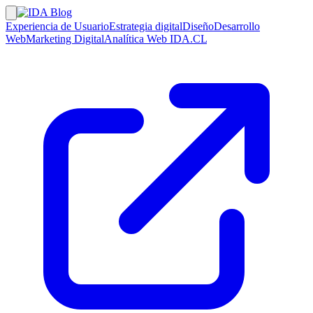
Experiencia de Usuario
Estrategia digital
Diseño
Desarrollo
Web
Marketing Digital
Analítica Web
IDA.CL