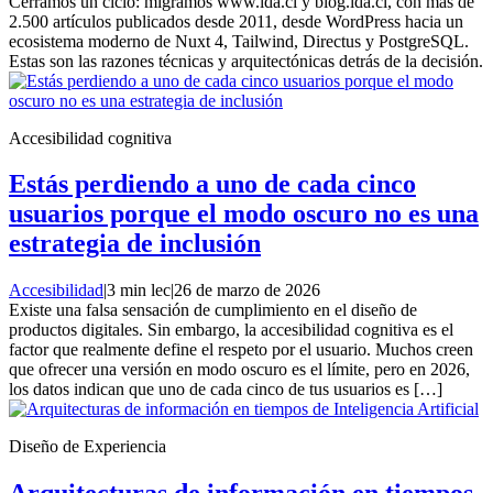
Cerramos un ciclo: migramos www.ida.cl y blog.ida.cl, con más de
2.500 artículos publicados desde 2011, desde WordPress hacia un
ecosistema moderno de Nuxt 4, Tailwind, Directus y PostgreSQL.
Estas son las razones técnicas y arquitectónicas detrás de la decisión.
Accesibilidad cognitiva
Estás perdiendo a uno de cada cinco
usuarios porque el modo oscuro no es una
estrategia de inclusión
Accesibilidad
|
3 min lec
|
26 de marzo de 2026
Existe una falsa sensación de cumplimiento en el diseño de
productos digitales. Sin embargo, la accesibilidad cognitiva es el
factor que realmente define el respeto por el usuario. Muchos creen
que ofrecer una versión en modo oscuro es el límite, pero en 2026,
los datos indican que uno de cada cinco de tus usuarios es […]
Diseño de Experiencia