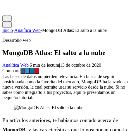
Inicio
›
Analítica Web
›
MongoDB Atlas: El salto a la nube
Desarrollo web
MongoDB Atlas: El salto a la nube
Analítica Web
|
6 min de lectura
|
13 de octubre de 2020
Comparte
Las bases de datos no pierden relevancia. En busca de seguir
posicionada como la favorita del mercado, MongoDB ha lanzado su
nueva versión, la cual permite usar su servicio desde la nube. Si no
sabes cómo integrarlo a tus proyectos, aquí te presentamos un
pequeño tutorial.
En artículos anteriores, te habíamos contado acerca de
MongoDB
, y las características que lo posicionan como la