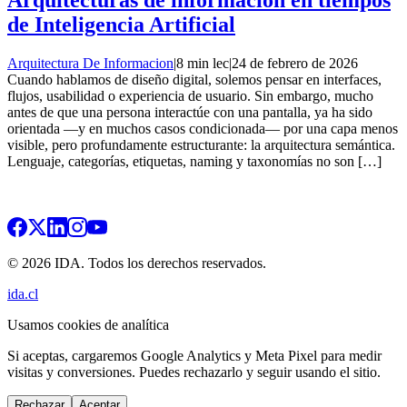
Arquitecturas de información en tiempos
de Inteligencia Artificial
Arquitectura De Informacion
|
8 min lec
|
24 de febrero de 2026
Cuando hablamos de diseño digital, solemos pensar en interfaces,
flujos, usabilidad o experiencia de usuario. Sin embargo, mucho
antes de que una persona interactúe con una pantalla, ya ha sido
orientada —y en muchos casos condicionada— por una capa menos
visible, pero profundamente estructurante: la arquitectura semántica.
Lenguaje, categorías, etiquetas, naming y taxonomías no son […]
© 2026 IDA. Todos los derechos reservados.
ida.cl
Usamos cookies de analítica
Si aceptas, cargaremos Google Analytics y Meta Pixel para medir
visitas y conversiones. Puedes rechazarlo y seguir usando el sitio.
Rechazar
Aceptar