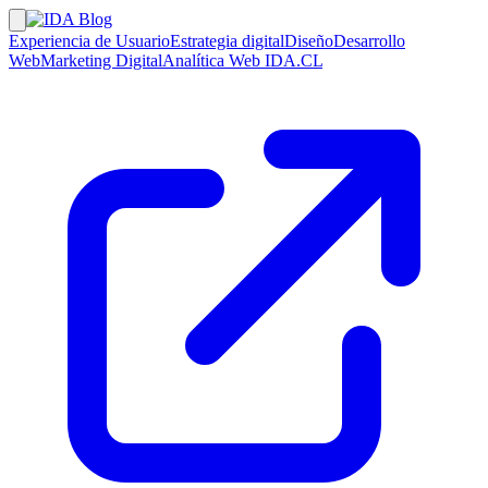
Experiencia de Usuario
Estrategia digital
Diseño
Desarrollo
Web
Marketing Digital
Analítica Web
IDA.CL