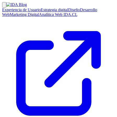
Experiencia de Usuario
Estrategia digital
Diseño
Desarrollo
Web
Marketing Digital
Analítica Web
IDA.CL