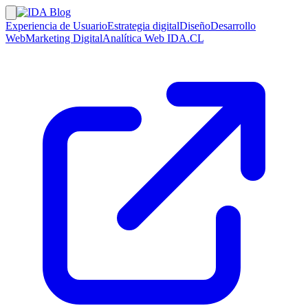
Experiencia de Usuario
Estrategia digital
Diseño
Desarrollo
Web
Marketing Digital
Analítica Web
IDA.CL