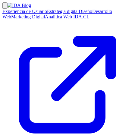
Experiencia de Usuario
Estrategia digital
Diseño
Desarrollo
Web
Marketing Digital
Analítica Web
IDA.CL