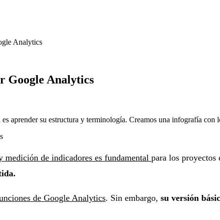
ogle Analytics
r Google Analytics
l es aprender su estructura y terminología. Creamos una infografía con 
y medición de indicadores es fundamental
para los proyectos 
tida.
unciones de Google Analytics
. Sin embargo,
su versión bási