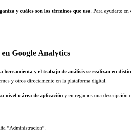
aniza y cuáles son los términos que usa.
Para ayudarte en e
s en Google Analytics
 herramienta y el trabajo de análisis se realizan en distin
ormes y otros directamente en la plataforma digital.
u nivel o área de aplicación
y entregamos una descripción m
taña “Administración”.