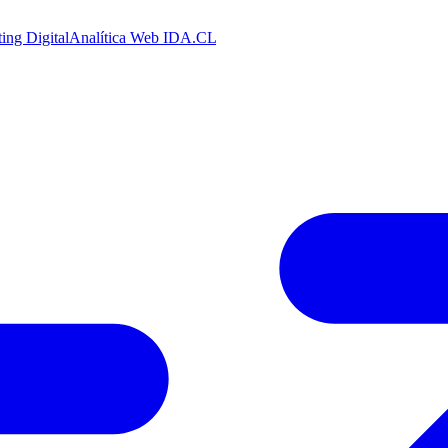
ing Digital
Analítica Web
IDA.CL