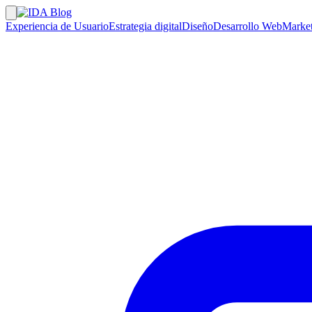
Experiencia de Usuario
Estrategia digital
Diseño
Desarrollo Web
Market