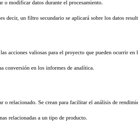
nar o modificar datos durante el procesamiento.
s decir, un filtro secundario se aplicará sobre los datos resulta
 las acciones valiosas para el proyecto que pueden ocurrir en 
a conversión en los informes de analítica.
r o relacionado. Se crean para facilitar el análisis de rendim
nas relacionadas a un tipo de producto.