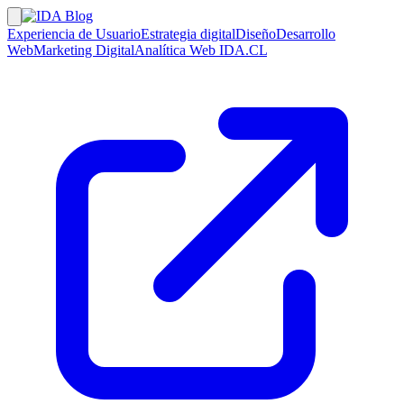
Experiencia de Usuario
Estrategia digital
Diseño
Desarrollo
Web
Marketing Digital
Analítica Web
IDA.CL