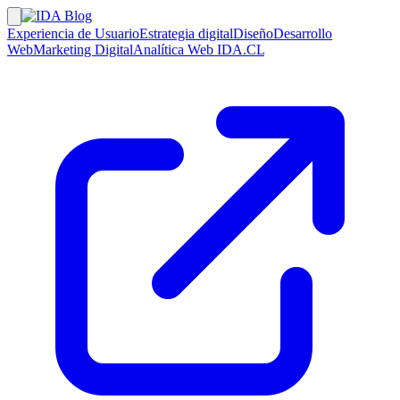
Experiencia de Usuario
Estrategia digital
Diseño
Desarrollo
Web
Marketing Digital
Analítica Web
IDA.CL