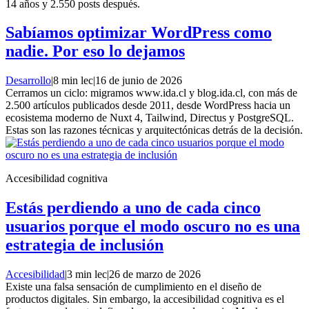
14 años y 2.550 posts después.
Sabíamos optimizar WordPress como
nadie. Por eso lo dejamos
Desarrollo
|
8 min lec
|
16 de junio de 2026
Cerramos un ciclo: migramos www.ida.cl y blog.ida.cl, con más de
2.500 artículos publicados desde 2011, desde WordPress hacia un
ecosistema moderno de Nuxt 4, Tailwind, Directus y PostgreSQL.
Estas son las razones técnicas y arquitectónicas detrás de la decisión.
Accesibilidad cognitiva
Estás perdiendo a uno de cada cinco
usuarios porque el modo oscuro no es una
estrategia de inclusión
Accesibilidad
|
3 min lec
|
26 de marzo de 2026
Existe una falsa sensación de cumplimiento en el diseño de
productos digitales. Sin embargo, la accesibilidad cognitiva es el